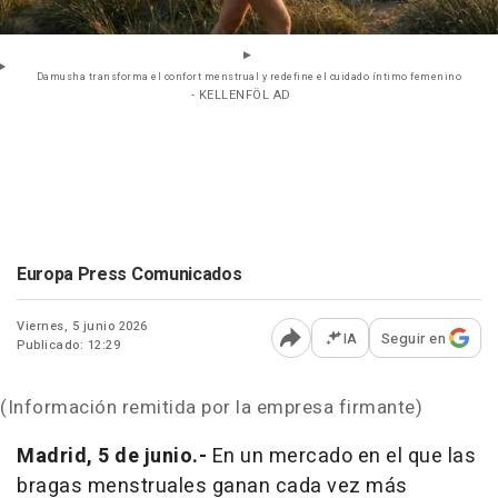
Damusha transforma el confort menstrual y redefine el cuidado íntimo femenino
- KELLENFÖL AD
Europa Press Comunicados
Viernes, 5 junio 2026
IA
Seguir en
Publicado: 12:29
Abrir opciones para comp
(Información remitida por la empresa firmante)
Madrid, 5 de junio.-
En un mercado en el que las
bragas menstruales ganan cada vez más