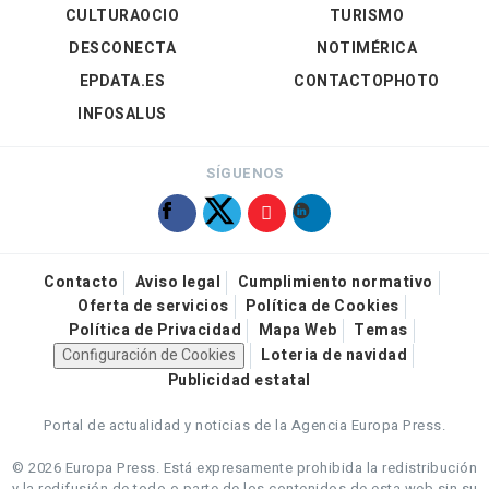
CULTURAOCIO
TURISMO
DESCONECTA
NOTIMÉRICA
EPDATA.ES
CONTACTOPHOTO
INFOSALUS
SÍGUENOS
Contacto
Aviso legal
Cumplimiento normativo
Oferta de servicios
Política de Cookies
Política de Privacidad
Mapa Web
Temas
Configuración de Cookies
Loteria de navidad
Publicidad estatal
Portal de actualidad y noticias de la Agencia Europa Press.
© 2026 Europa Press.
Está expresamente prohibida la redistribución
y la redifusión de todo o parte de los contenidos de esta web sin su