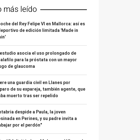
o más leído
coche del Rey Felipe VI en Mallorca: así es
deportivo de edición limitada 'Made in
in'
estudio asocia el uso prolongado de
alafilo para la próstata con un mayor
esgo de glaucoma
re una guardia civil en Llanes por
paro de su expareja, también agente, que
ba muerto tras ser repelido
tabria despide a Paula, la joven
sinada en Perines, y su padre invita a
abajar por el perdón"