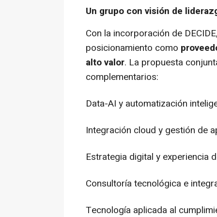
Un grupo con visión de lideraz
Con la incorporación de DECIDE
posicionamiento como
proveedo
alto valor
. La propuesta conjunt
complementarios:
Data-AI y automatización intelig
Integración cloud y gestión de a
Estrategia digital y experiencia d
Consultoría tecnológica e integ
Tecnología aplicada al cumplim