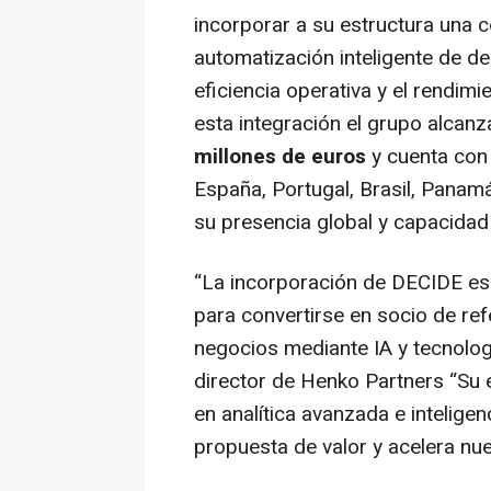
incorporar a su estructura una 
automatización inteligente de d
eficiencia operativa y el rendim
esta integración el grupo alcan
millones de euros
y cuenta con
España, Portugal, Brasil, Panamá
su presencia global y capacidad
“
La incorporación de DECIDE es 
para convertirse en socio de ref
negocios mediante IA y tecnolo
director de Henko Partners “
Su 
en analítica avanzada e intelige
propuesta de valor y acelera nu