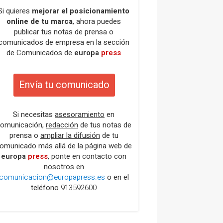
Si quieres
mejorar el posicionamiento
online de tu marca
, ahora puedes
publicar tus notas de prensa o
comunicados de empresa en la sección
de Comunicados de
europa
press
Envía tu comunicado
Si necesitas
asesoramiento
en
omunicación,
redacción
de tus notas de
prensa o
ampliar la difusión
de tu
omunicado más allá de la página web de
europa
press
, ponte en contacto con
nosotros en
comunicacion@europapress.es
o en el
teléfono
913592600