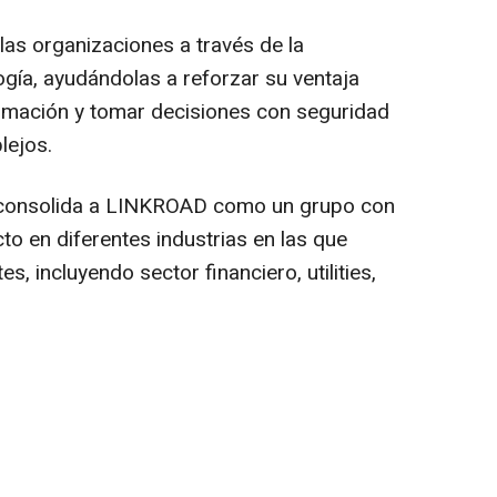
las organizaciones a través de la
logía, ayudándolas a reforzar su ventaja
ormación y tomar decisiones con seguridad
lejos.
 consolida a LINKROAD como un grupo con
o en diferentes industrias en las que
s, incluyendo sector financiero, utilities,