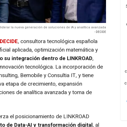
iderar la nueva generación de soluciones de IA y analítica avanzada
- DECIDE
 DECIDE
, consultora tecnológica española
ificial aplicada, optimización matemática y
o su integración dentro de LINKROAD
,
innovación tecnológica. La incorporación de
c
ulting, Bemobile y Consultia IT, y tiene
c
va etapa de crecimiento, expansión
uciones de analítica avanzada y toma de
uerza el posicionamiento de LINKROAD
to de Data-AI y transformación digital
, al