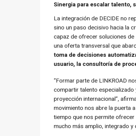
Sinergia para escalar talento, 
La integración de DECIDE no re
sino un paso decisivo hacia la c
capaz de ofrecer soluciones de 
una oferta transversal que abar
toma de decisiones automatiza
usuario, la consultoría de pro
“
Formar parte de LINKROAD nos 
compartir talento especializado 
proyección internacional
”, afirm
movimiento nos abre la puerta a 
tiempo que nos permite ofrecer a
mucho más amplio, integrado y 