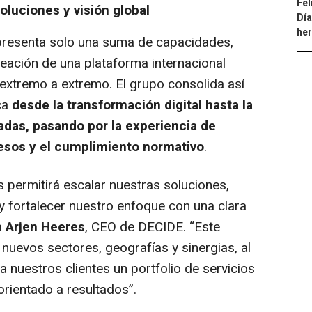
Fel
soluciones y visión global
Día
he
presenta solo una suma de capacidades,
reación de una plataforma internacional
extremo a extremo. El grupo consolida así
ca
desde la transformación digital hasta la
das, pasando por la experiencia de
cesos y el cumplimiento normativo
.
permitirá escalar nuestras soluciones,
y fortalecer nuestro enfoque con una clara
a
Arjen Heeres
, CEO de DECIDE. “
Este
nuevos sectores, geografías y sinergias, al
 nuestros clientes un portfolio de servicios
orientado a resultados
”.