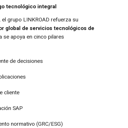
go tecnológico integral
, el grupo LINKROAD refuerza su
r global de servicios tecnológicos de
a se apoya en cinco pilares
ente de decisiones
plicaciones
e cliente
ración SAP
iento normativo (GRC/ESG)