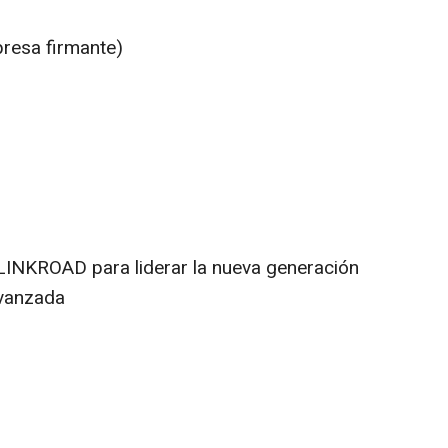
presa firmante)
LINKROAD para liderar la nueva generación
avanzada