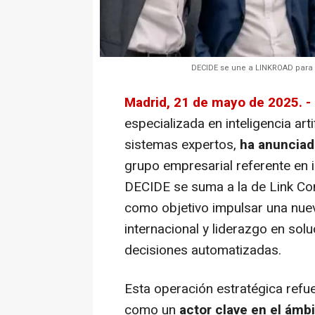
DECIDE se une a LINKROAD para l
Madrid, 21 de mayo de 2025. -
especializada en inteligencia art
sistemas expertos,
ha anunciad
grupo empresarial referente en 
DECIDE se suma a la de Link Cons
como objetivo impulsar una nue
internacional y liderazgo en sol
decisiones automatizadas.
Esta operación estratégica ref
como un
actor clave en el ámbi