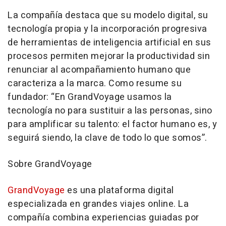
La compañía destaca que su modelo digital, su
tecnología propia y la incorporación progresiva
de herramientas de inteligencia artificial en sus
procesos permiten mejorar la productividad sin
renunciar al acompañamiento humano que
caracteriza a la marca. Como resume su
fundador: “En GrandVoyage usamos la
tecnología no para sustituir a las personas, sino
para amplificar su talento: el factor humano es, y
seguirá siendo, la clave de todo lo que somos”.
Sobre GrandVoyage
GrandVoyage
es una plataforma digital
especializada en grandes viajes online. La
compañía combina experiencias guiadas por