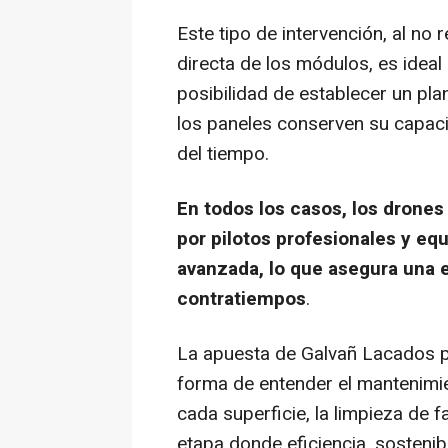
Este tipo de intervención, al no 
directa de los módulos, es ideal 
posibilidad de establecer un pl
los paneles conserven su capaci
del tiempo.
En todos los casos, los drones
por pilotos profesionales y e
avanzada, lo que asegura una e
contratiempos
.
La apuesta de Galvañ Lacados po
forma de entender el mantenimie
cada superficie, la limpieza de
etapa donde eficiencia, sosteni