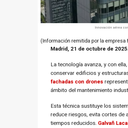
Innovación aérea con
(Información remitida por la empresa 
Madrid, 21 de octubre de 2025
La tecnología avanza, y con ell
conservar edificios y estructur
fachadas con drones
represent
ámbito del mantenimiento industr
Esta técnica sustituye los siste
reduce riesgos, evita cortes de 
tiempos reducidos.
Galvañ Lac