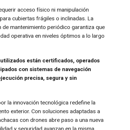
requerir acceso físico ni manipulación
para cubiertas frágiles o inclinadas. La
an de mantenimiento periódico garantiza que
dad operativa en niveles óptimos a lo largo
 utilizados están certificados, operados
quipados con sistemas de navegación
jecución precisa, segura y sin
r la innovación tecnológica redefine la
nto exterior. Con soluciones adaptadas a
 fachacas con drones abre paso a una nueva
bilidad y seguridad avanzan en la misma