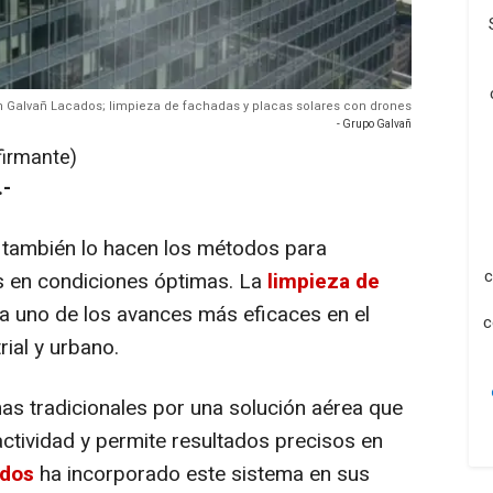
 Galvañ Lacados; limpieza de fachadas y placas solares con drones
- Grupo Galvañ
firmante)
.-
a, también lo hacen los métodos para
c
as en condiciones óptimas. La
limpieza de
a uno de los avances más eficaces en el
c
ial y urbano.
mas tradicionales por una solución aérea que
actividad y permite resultados precisos en
ados
ha incorporado este sistema en sus