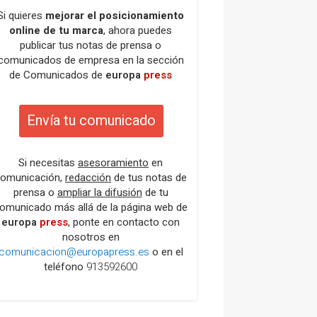
Si quieres
mejorar el posicionamiento
online de tu marca
, ahora puedes
publicar tus notas de prensa o
comunicados de empresa en la sección
de Comunicados de
europa
press
Envía tu comunicado
Si necesitas
asesoramiento
en
omunicación,
redacción
de tus notas de
prensa o
ampliar la difusión
de tu
omunicado más allá de la página web de
europa
press
, ponte en contacto con
nosotros en
comunicacion@europapress.es
o en el
teléfono
913592600