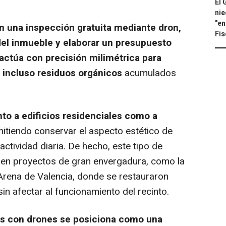
El 
nie
"en
 una inspección gratuita mediante dron,
Fis
del inmueble y elaborar un presupuesto
 actúa con precisión milimétrica para
 o incluso residuos orgánicos
acumulados
to a edificios residenciales como a
mitiendo conservar el aspecto estético de
actividad diaria. De hecho, este tipo de
o en proyectos de gran envergadura, como la
 Arena de Valencia, donde se restauraron
n afectar al funcionamiento del recinto.
les con drones se posiciona como una