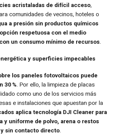
ies acristaladas de difícil acceso
,
para comunidades de vecinos, hoteles o
gua a presión sin productos químicos
a opción respetuosa con el medio
y con un consumo mínimo de recursos
.
energética y superficies impecables
bre los paneles fotovoltaicos puede
n 30 %
. Por ello, la limpieza de placas
lidado como uno de los servicios más
as e instalaciones que apuestan por la
ados aplica tecnología DJI Cleaner para
a y uniforme de polvo, arena o restos
 y sin contacto directo
.