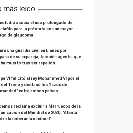
o más leído
estudio asocia el uso prolongado de
alafilo para la próstata con un mayor
esgo de glaucoma
re una guardia civil en Llanes por
paro de su expareja, también agente, que
ba muerto tras ser repelido
ipe VI felicitó al rey Mohammed VI por el
 del Trono y destacó los "lazos de
rmandad" entre ambos países
emos reclama excluir a Marruecos de la
anización del Mundial de 2030: "Atenta
tra la soberanía nacional"