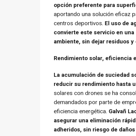
opción preferente para superfic
aportando una solución eficaz 
centros deportivos.
El uso de a
convierte este servicio en un
ambiente, sin dejar residuos 
Rendimiento solar, eficiencia 
La acumulación de suciedad so
reducir su rendimiento hasta u
solares con drones se ha conso
demandados por parte de empres
eficiencia energética.
Galvañ Lac
asegurar una eliminación rápid
adheridos, sin riesgo de daños