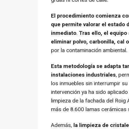
grúas ni cortes de calle.
El procedimiento comienza con
que permite valorar el estado 
inmediato
.
Tras ello, el equipo
eliminar polvo, carbonilla, cal
por la contaminación ambiental.
Esta metodología se adapta tan
instalaciones industriales
, per
los inmuebles sin interrumpir su 
intervención ya ha sido aplicad
limpieza de la fachada del Roig
más de 8.600 lamas cerámicas si
Además,
la limpieza de crista