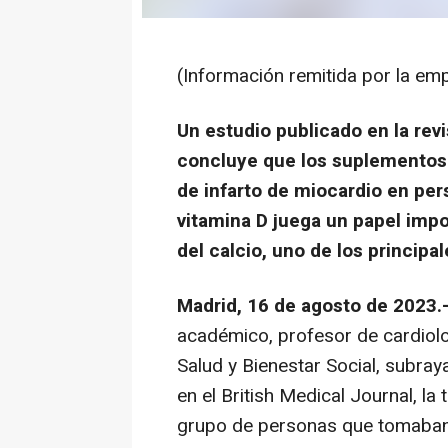
(Información remitida por la em
Un estudio publicado en la rev
concluye que los suplementos 
de infarto de miocardio en pe
vitamina D juega un papel impo
del calcio, uno de los princip
Madrid, 16 de agosto de 2023.
académico, profesor de cardiolo
Salud y Bienestar Social, subra
en el British Medical Journal, la 
grupo de personas que tomaban 