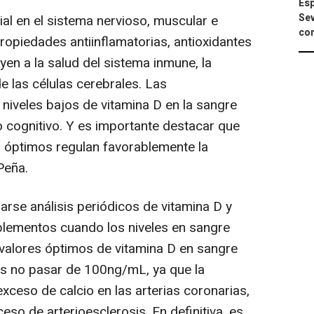
Esp
Sev
ial en el sistema nervioso, muscular e
con
propiedades antiinflamatorias, antioxidantes
en a la salud del sistema inmune, la
e las células cerebrales. Las
niveles bajos de vitamina D en la sangre
o cognitivo. Y es importante destacar que
 D óptimos regulan favorablemente la
Peña.
arse análisis periódicos de vitamina D y
lementos cuando los niveles en sangre
valores óptimos de vitamina D en sangre
es no pasar de 100ng/mL, ya que la
xceso de calcio en las arterias coronarias,
eso de arterioesclerosis. En definitiva, es