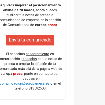
Si quieres
mejorar el posicionamiento
online de tu marca
, ahora puedes
publicar tus notas de prensa o
comunicados de empresa en la sección
de Comunicados de
europa
press
Envía tu comunicado
Si necesitas
asesoramiento
en
omunicación,
redacción
de tus notas de
prensa o
ampliar la difusión
de tu
omunicado más allá de la página web de
europa
press
, ponte en contacto con
nosotros en
comunicacion@europapress.es
o en el
teléfono
913592600