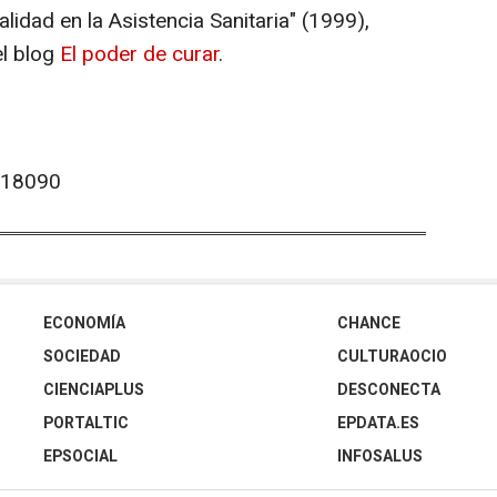
alidad en la Asistencia Sanitaria" (1999),
el blog
El poder de curar
.
118090
ECONOMÍA
CHANCE
SOCIEDAD
CULTURAOCIO
CIENCIAPLUS
DESCONECTA
PORTALTIC
EPDATA.ES
EPSOCIAL
INFOSALUS