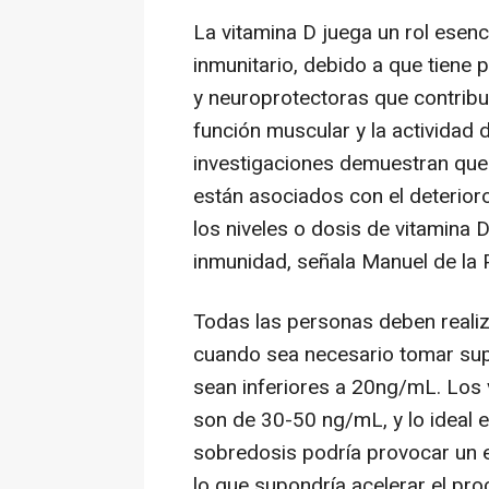
La vitamina D juega un rol esenc
inmunitario, debido a que tiene 
y neuroprotectoras que contribuy
función muscular y la actividad d
investigaciones demuestran que 
están asociados con el deterior
los niveles o dosis de vitamina
inmunidad, señala Manuel de la 
Todas las personas deben realiz
cuando sea necesario tomar sup
sean inferiores a 20ng/mL. Los 
son de 30-50 ng/mL, y lo ideal 
sobredosis podría provocar un e
lo que supondría acelerar el proc