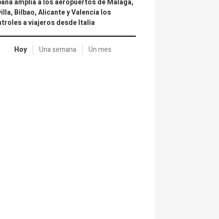
aña amplía a los aeropuertos de Málaga,
illa, Bilbao, Alicante y Valencia los
troles a viajeros desde Italia
Hoy
Una semana
Un mes