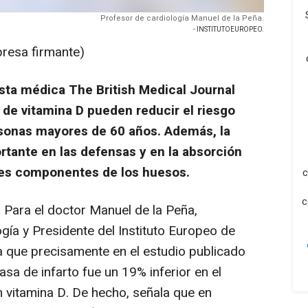
Profesor de cardiología Manuel de la Peña.
- INSTITUTOEUROPEO.
presa firmante)
ista médica The British Medical Journal
de vitamina D pueden reducir el riesgo
rsonas mayores de 60 años. Además, la
rtante en las defensas y en la absorción
ales componentes de los huesos.
c
c
-
Para el doctor Manuel de la Peña,
gía y Presidente del Instituto Europeo de
ya que precisamente en el estudio publicado
tasa de infarto fue un 19% inferior en el
vitamina D. De hecho, señala que en