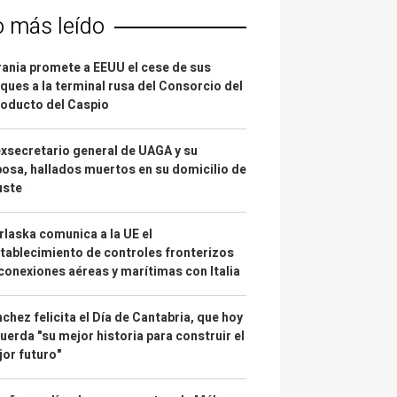
o más leído
ania promete a EEUU el cese de sus
ques a la terminal rusa del Consorcio del
oducto del Caspio
exsecretario general de UAGA y su
osa, hallados muertos en su domicilio de
uste
laska comunica a la UE el
tablecimiento de controles fronterizos
conexiones aéreas y marítimas con Italia
chez felicita el Día de Cantabria, que hoy
uerda "su mejor historia para construir el
or futuro"