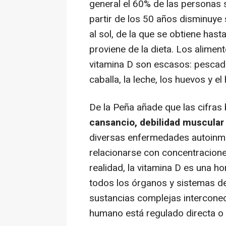
general el 60% de las personas s
partir de los 50 años disminuye s
al sol, de la que se obtiene hast
proviene de la dieta. Los alimen
vitamina D son escasos: pescado
caballa, la leche, los huevos y el
De la Peña añade que las cifras 
cansancio, debilidad muscular 
diversas enfermedades autoin
relacionarse con concentracione
realidad, la vitamina D es una 
todos los órganos y sistemas de
sustancias complejas intercone
humano está regulado directa o 