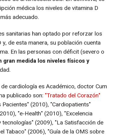
ipción médica los niveles de vitamina D
o más adecuado.
es sanitarias han optado por reforzar los
D y, de esta manera, su población cuenta
ma. En las personas con déficit (severo o
 gran medida los niveles físicos y
idad.
 de cardiología es Académico, doctor Cum
 ha publicado son:
"Tratado del Corazón"
 Pacientes" (2010), "Cardiopatients"
2010), "e-Health" (2010), "Excelencia
y tecnologías" (2009), "La Satisfacción de
del Tabaco" (2006), "Guía de la OMS sobre