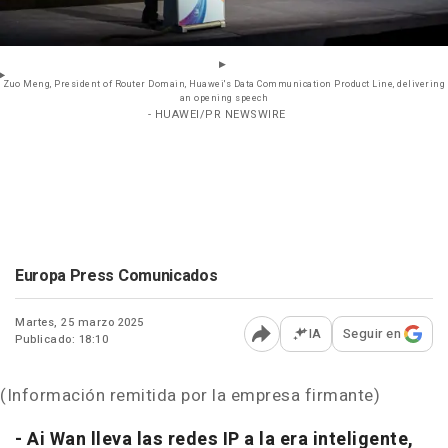
Zuo Meng, President of Router Domain, Huawei's Data Communication Product Line, delivering
an opening speech
- HUAWEI/PR NEWSWIRE
Europa Press Comunicados
Martes, 25 marzo 2025
IA
Seguir en
Publicado: 18:10
Abrir opciones para comp
(Información remitida por la empresa firmante)
- Ai Wan lleva las redes IP a la era inteligente,