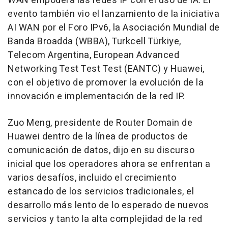
WAN
empodera las redes IP con el uso de IA. El
evento también vio el lanzamiento de la iniciativa
AI WAN
por el Foro IPv6, la Asociación Mundial de
Banda Broadda (WBBA), Turkcell Türkiye,
Telecom Argentina, European Advanced
Networking Test Test Test (EANTC) y Huawei,
con el objetivo de promover la evolución de la
innovación e implementación de la red IP.
Zuo Meng
, presidente de Router Domain de
Huawei dentro de la línea de productos de
comunicación de datos, dijo en su discurso
inicial que los operadores ahora se enfrentan a
varios desafíos, incluido el crecimiento
estancado de los servicios tradicionales, el
desarrollo más lento de lo esperado de nuevos
servicios y tanto la alta complejidad de la red