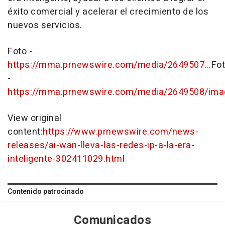
éxito comercial y acelerar el crecimiento de los
nuevos servicios.
Foto -
https://mma.prnewswire.com/media/2649507...
Fo
-
https://mma.prnewswire.com/media/2649508/ima
View original
content:
https://www.prnewswire.com/news-
releases/ai-wan-lleva-las-redes-ip-a-la-era-
inteligente-302411029.html
Contenido patrocinado
Comunicados