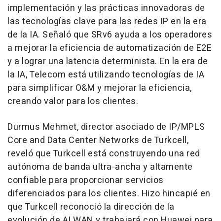
implementación y las prácticas innovadoras de
las tecnologías clave para las redes IP en la era
de la IA. Señaló que SRv6 ayuda a los operadores
a mejorar la eficiencia de automatización de E2E
y a lograr una latencia determinista. En la era de
la IA, Telecom está utilizando tecnologías de IA
para simplificar O&M y mejorar la eficiencia,
creando valor para los clientes.
Durmus Mehmet
, director asociado de IP/MPLS
Core and Data Center Networks de Turkcell,
reveló que Turkcell está construyendo una red
autónoma de banda ultra-ancha y altamente
confiable para proporcionar servicios
diferenciados para los clientes. Hizo hincapié en
que Turkcell reconoció la dirección de la
evolución de
AI WAN
y trabajará con Huawei para