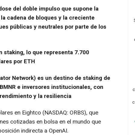
ose del doble impulso que supone la
 la cadena de bloques y la creciente
es públicas y neutrales por parte de los
 staking, lo que representa 7.700
lares por ETH
tor Network) es un destino de staking de
BMNR e inversores institucionales, con
c
rendimiento y la resiliencia
c
ólares en Eightco (NASDAQ: ORBS), que
ones cotizadas en bolsa en el mundo que
osición indirecta a OpenAI.