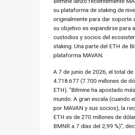
Bitmine lanzó recientemente MA
su plataforma de staking de nive
originalmente para dar soporte a
su objetivo es expandirse para a
custodios y socios del ecosiste
staking. Una parte del ETH de Bi
plataforma MAVAN.
A 7 de junio de 2026, el total 
4.718.677 (7.700 millones de dó
ETH). "Bitmine ha apostado más 
mundo. A gran escala (cuando e
por MAVAN y sus socios), la re
ETH es de 270 millones de dólar
BMNR a 7 días del 2,99 %)", dec