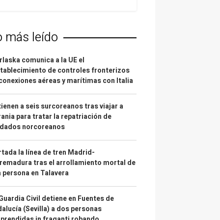
o más leído
laska comunica a la UE el
tablecimiento de controles fronterizos
conexiones aéreas y marítimas con Italia
ienen a seis surcoreanos tras viajar a
ania para tratar la repatriación de
ldados norcoreanos
tada la línea de tren Madrid-
remadura tras el arrollamiento mortal de
 persona en Talavera
Guardia Civil detiene en Fuentes de
alucía (Sevilla) a dos personas
prendidas in fraganti robando