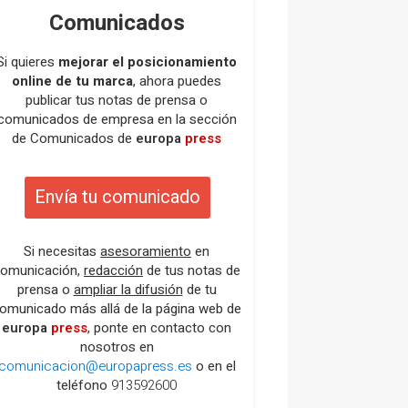
Comunicados
Si quieres
mejorar el posicionamiento
online de tu marca
, ahora puedes
publicar tus notas de prensa o
comunicados de empresa en la sección
de Comunicados de
europa
press
Envía tu comunicado
Si necesitas
asesoramiento
en
omunicación,
redacción
de tus notas de
prensa o
ampliar la difusión
de tu
omunicado más allá de la página web de
europa
press
, ponte en contacto con
nosotros en
comunicacion@europapress.es
o en el
teléfono
913592600