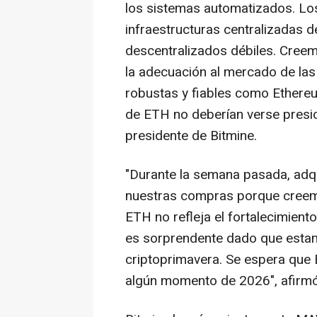
los sistemas automatizados. Los
infraestructuras centralizadas d
descentralizados débiles. Creemo
la adecuación al mercado de la
robustas y fiables como Ethereu
de ETH no deberían verse presi
presidente de Bitmine.
"Durante la semana pasada, ad
nuestras compras porque creemo
ETH no refleja el fortalecimien
es sorprendente dado que estam
criptoprimavera. Se espera que B
algún momento de 2026", afirmó