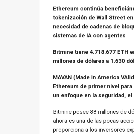
Ethereum continúa beneficiánd
tokenización de Wall Street en
necesidad de cadenas de bloqu
sistemas de IA con agentes
Bitmine tiene 4.718.677 ETH en
millones de dólares a 1.630 dó
MAVAN (Made in America VAlida
Ethereum de primer nivel para 
un enfoque en la seguridad, el 
Bitmine posee 88 millones de d
ahora es una de las pocas acci
proporciona a los inversores exp