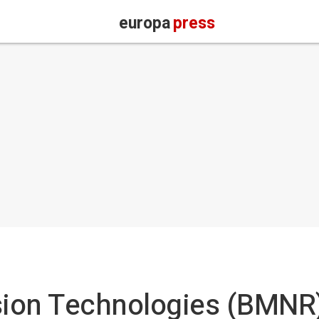
europa
press
ion Technologies (BMNR)