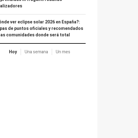
alizadores
nde ver eclipse solar 2026 en España?:
as de puntos oficiales y recomendados
las comunidades donde será total
Hoy
Una semana
Un mes