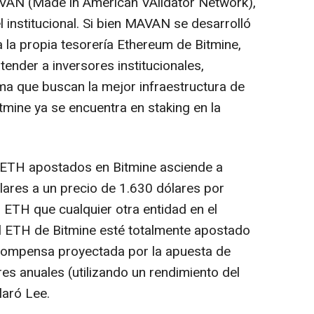
VAN (Made in American VAlidator Network),
l institucional. Si bien MAVAN se desarrolló
 la propia tesorería Ethereum de Bitmine,
tender a inversores institucionales,
ma que buscan la mejor infraestructura de
tmine ya se encuentra en staking en la
de ETH apostados en Bitmine asciende a
lares a un precio de 1.630 dólares por
ETH que cualquier otra entidad en el
l ETH de Bitmine esté totalmente apostado
compensa proyectada por la apuesta de
es anuales (utilizando un rendimiento del
laró Lee.