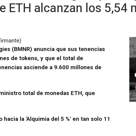
e ETH alcanzan los 5,54 
firmante)
gies (BMNR) anuncia que sus tenencias
nes de tokens, y que el total de
enencias asciende a 9.600 millones de
uministro total de monedas ETH, que
 hacia la 'Alquimia del 5 %' en tan solo 11