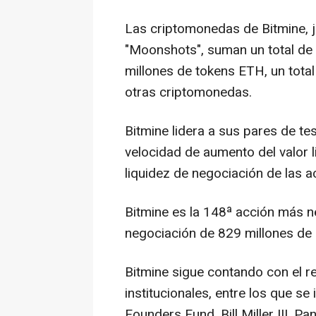
Las criptomonedas de Bitmine, ju
"Moonshots", suman un total de 
millones de tokens ETH, un total
otras criptomonedas.
Bitmine lidera a sus pares de te
velocidad de aumento del valor l
liquidez de negociación de las
Bitmine es la 148ª acción más 
negociación de 829 millones de d
Bitmine sigue contando con el r
institucionales, entre los que 
Founders Fund, Bill Miller III, Pa