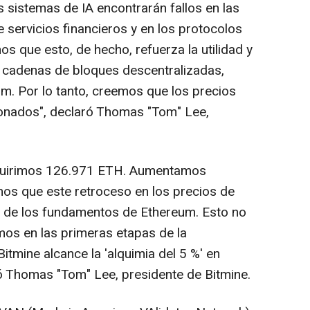
 sistemas de IA encontrarán fallos en las
e servicios financieros y en los protocolos
s que esto, de hecho, refuerza la utilidad y
s cadenas de bloques descentralizadas,
m. Por lo tanto, creemos que los precios
onados", declaró Thomas "Tom" Lee,
quirimos 126.971 ETH. Aumentamos
s que este retroceso en los precios de
to de los fundamentos de Ethereum. Esto no
os en las primeras etapas de la
itmine alcance la 'alquimia del 5 %' en
 Thomas "Tom" Lee, presidente de Bitmine.