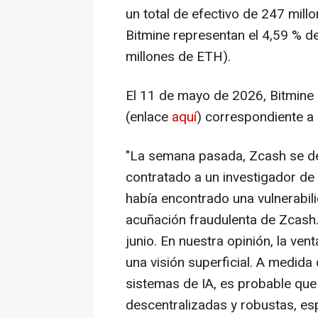
un total de efectivo de 247 mil
Bitmine representan el 4,59 % de
millones de ETH).
El 11 de mayo de 2026, Bitmine 
(enlace
aquí
) correspondiente a
"La semana pasada, Zcash se de
contratado a un investigador de 
había encontrado una vulnerabil
acuñación fraudulenta de Zcash. 
junio. En nuestra opinión, la v
una visión superficial. A medid
sistemas de IA, es probable qu
descentralizadas y robustas, es