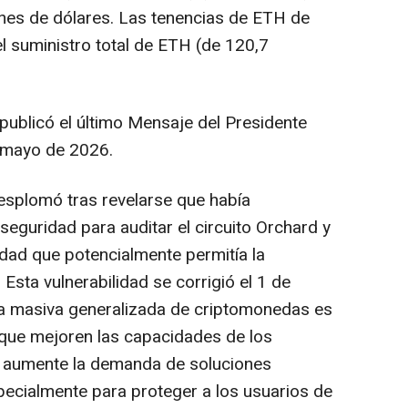
lones de dólares. Las tenencias de ETH de
l suministro total de ETH (de 120,7
publicó el último Mensaje del Presidente
 mayo de 2026.
splomó tras revelarse que había
seguridad para auditar el circuito Orchard y
idad que potencialmente permitía la
Esta vulnerabilidad se corrigió el 1 de
enta masiva generalizada de criptomonedas es
a que mejoren las capacidades de los
e aumente la demanda de soluciones
pecialmente para proteger a los usuarios de