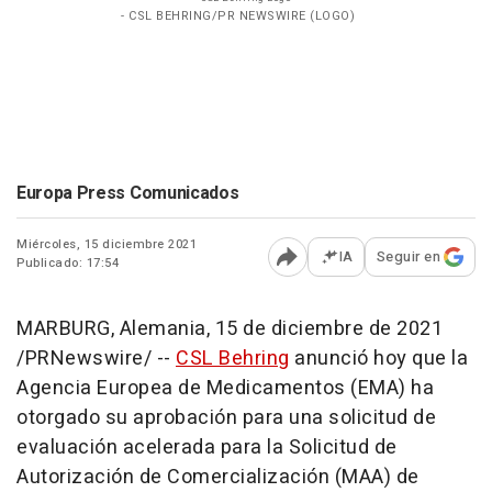
- CSL BEHRING/PR NEWSWIRE (LOGO)
Europa Press Comunicados
Miércoles, 15 diciembre 2021
IA
Seguir en
Publicado: 17:54
Abrir opciones para comp
MARBURG, Alemania, 15 de diciembre de 2021
/PRNewswire/ --
CSL Behring
anunció hoy que la
Agencia Europea de Medicamentos (EMA) ha
otorgado su aprobación para una solicitud de
evaluación acelerada para la Solicitud de
Autorización de Comercialización (MAA) de