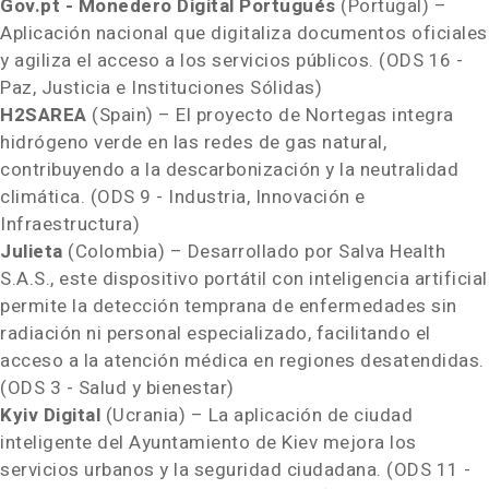
Gov.pt - Monedero Digital Portugués
(
Portugal
) –
Aplicación nacional que digitaliza documentos oficiales
y agiliza el acceso a los servicios públicos. (ODS 16 -
Paz, Justicia e Instituciones Sólidas)
H2SAREA
(
Spain
) – El proyecto de Nortegas integra
hidrógeno verde en las redes de gas natural,
contribuyendo a la descarbonización y la neutralidad
climática. (ODS 9 - Industria, Innovación e
Infraestructura)
Julieta
(
Colombia
) – Desarrollado por Salva Health
S.A.S., este dispositivo portátil con inteligencia artificial
permite la detección temprana de enfermedades sin
radiación ni personal especializado, facilitando el
acceso a la atención médica en regiones desatendidas.
(ODS 3 - Salud y bienestar)
Kyiv Digital
(Ucrania) – La aplicación de ciudad
inteligente del Ayuntamiento de
Kiev
mejora los
servicios urbanos y la seguridad ciudadana. (ODS 11 -