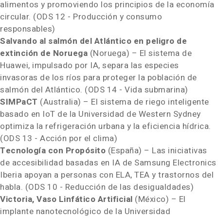
alimentos y promoviendo los principios de la economía
circular. (ODS 12 - Producción y consumo
responsables)
Salvando al salmón del Atlántico en peligro de
extinción de Noruega
(Noruega) – El sistema de
Huawei, impulsado por IA, separa las especies
invasoras de los ríos para proteger la población de
salmón del Atlántico. (ODS 14 - Vida submarina)
SIMPaCT
(
Australia
) – El sistema de riego inteligente
basado en IoT de la Universidad de
Western Sydney
optimiza la refrigeración urbana y la eficiencia hídrica.
(ODS 13 - Acción por el clima)
Tecnología con Propósito
(España) – Las iniciativas
de accesibilidad basadas en IA de Samsung Electronics
Iberia apoyan a personas con ELA, TEA y trastornos del
habla. (ODS 10 - Reducción de las desigualdades)
Victoria
, Vaso Linfático Artificial
(México) – El
implante nanotecnológico de la
Universidad