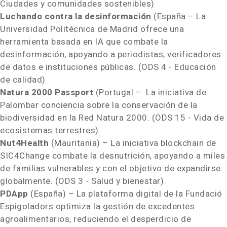
Ciudades y comunidades sostenibles)
Luchando contra la desinformación
(España – La
Universidad Politécnica de
Madrid
ofrece una
herramienta basada en IA que combate la
desinformación, apoyando a periodistas, verificadores
de datos e instituciones públicas. (ODS 4 - Educación
de calidad)
Natura 2000 Passport
(
Portugal
–: La iniciativa de
Palombar conciencia sobre la conservación de la
biodiversidad en la
Red Natura
2000. (ODS 15 -
Vida de
ecosistemas terrestres)
Nut4Health
(
Mauritania
) – La iniciativa blockchain de
SIC4Change combate la desnutrición, apoyando a miles
de familias vulnerables y con el objetivo de expandirse
globalmente. (ODS 3 - Salud y bienestar)
PDApp
(España) – La plataforma digital de la Fundació
Espigoladors optimiza la gestión de excedentes
agroalimentarios, reduciendo el desperdicio de