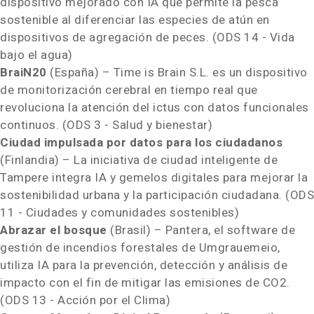
dispositivo mejorado con IA que permite la pesca
sostenible al diferenciar las especies de atún en
dispositivos de agregación de peces. (ODS 14 - Vida
bajo el agua)
BraiN20
(España) – Time is Brain S.L. es un dispositivo
de monitorización cerebral en tiempo real que
revoluciona la atención del ictus con datos funcionales
continuos. (ODS 3 - Salud y bienestar)
Ciudad impulsada por datos para los ciudadanos
(Finlandia) – La iniciativa de ciudad inteligente de
Tampere
integra IA y gemelos digitales para mejorar la
sostenibilidad urbana y la participación ciudadana. (ODS
11 - Ciudades y comunidades sostenibles)
Abrazar el bosque
(Brasil) – Pantera, el software de
gestión de incendios forestales de Umgrauemeio,
utiliza IA para la prevención, detección y análisis de
impacto con el fin de mitigar las emisiones de CO2.
(ODS 13 - Acción por el Clima)