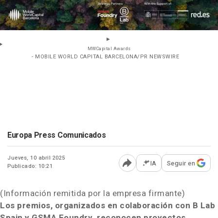
MWCapital Awards
- MOBILE WORLD CAPITAL BARCELONA/PR NEWSWIRE
Europa Press Comunicados
Jueves, 10 abril 2025
IA
Seguir en
Publicado: 10:21
Abrir opciones para comp
(Información remitida por la empresa firmante)
Los premios, organizados en colaboración con B Lab
Spain y GSMA Foundry, reconocen proyectos