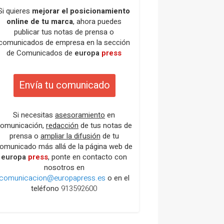
Si quieres
mejorar el posicionamiento
online de tu marca
, ahora puedes
publicar tus notas de prensa o
comunicados de empresa en la sección
de Comunicados de
europa
press
Envía tu comunicado
Si necesitas
asesoramiento
en
omunicación,
redacción
de tus notas de
prensa o
ampliar la difusión
de tu
omunicado más allá de la página web de
europa
press
, ponte en contacto con
nosotros en
comunicacion@europapress.es
o en el
teléfono
913592600