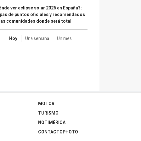
nde ver eclipse solar 2026 en España?:
as de puntos oficiales y recomendados
las comunidades donde será total
Hoy
Una semana
Un mes
MOTOR
TURISMO
NOTIMÉRICA
CONTACTOPHOTO