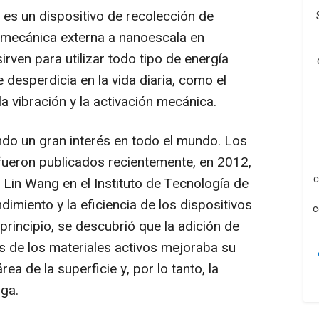
 es un dispositivo de recolección de
a mecánica externa a nanoescala en
sirven para utilizar todo tipo de energía
desperdicia en la vida diaria, como el
 vibración y la activación mecánica.
do un gran interés en todo el mundo. Los
fueron publicados recientemente, en 2012,
c
 Lin Wang
en el Instituto de Tecnología de
dimiento y la eficiencia de los dispositivos
c
rincipio, se descubrió que la adición de
es de los materiales activos mejoraba su
ea de la superficie y, por lo tanto, la
rga.