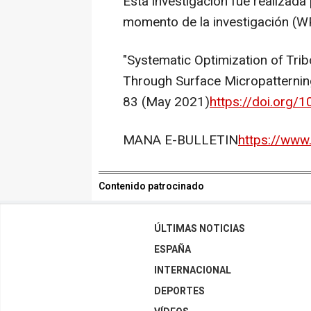
Esta investigación fue realizada
momento de la investigación (W
"Systematic Optimization of Tr
Through Surface Micropatternin
83 (
May 2021
)
https://doi.org/1
MANA E-BULLETIN
https://www.
Contenido patrocinado
ÚLTIMAS NOTICIAS
ESPAÑA
INTERNACIONAL
DEPORTES