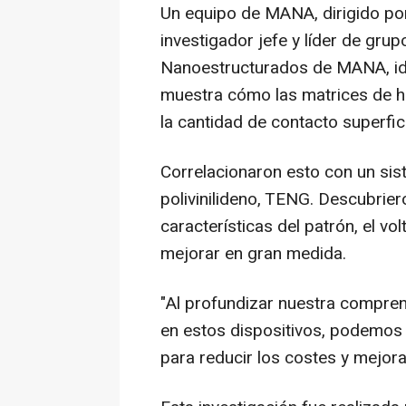
Un equipo de MANA, dirigido p
investigador jefe y líder de gr
Nanoestructurados de MANA, id
muestra cómo las matrices de h
la cantidad de contacto superfici
Correlacionaron esto con un sis
polivinilideno, TENG. Descubriero
características del patrón, el vo
mejorar en gran medida.
"Al profundizar nuestra comprens
en estos dispositivos, podemos 
para reducir los costes y mejorar