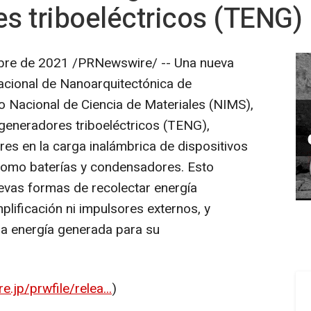
s triboeléctricos (TENG)
bre de 2021 /PRNewswire/ -- Una nueva
nacional de Nanoarquitectónica de
o Nacional de Ciencia de Materiales (NIMS),
generadores triboeléctricos (TENG),
es en la carga inalámbrica de dispositivos
como baterías y condensadores. Esto
uevas formas de recolectar energía
lificación ni impulsores externos, y
 la energía generada para su
.jp/prwfile/relea...
)