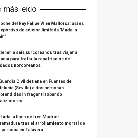
o más leído
coche del Rey Felipe VI en Mallorca: así es
deportivo de edición limitada 'Made in
in'
ienen a seis surcoreanos tras viajar a
ania para tratar la repatriación de
ldados norcoreanos
Guardia Civil detiene en Fuentes de
alucía (Sevilla) a dos personas
prendidas in fraganti robando
alizadores
tada la línea de tren Madrid-
remadura tras el arrollamiento mortal de
 persona en Talavera