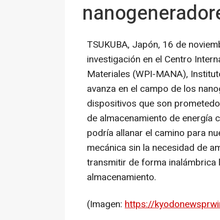
nanogeneradore
TSUKUBA, Japón, 16 de noviem
investigación en el Centro Inter
Materiales (WPI-MANA), Institut
avanza en el campo de los nano
dispositivos que son prometedor
de almacenamiento de energía 
podría allanar el camino para n
mecánica sin la necesidad de amp
transmitir de forma inalámbrica
almacenamiento.
(Imagen:
https://kyodonewsprwire