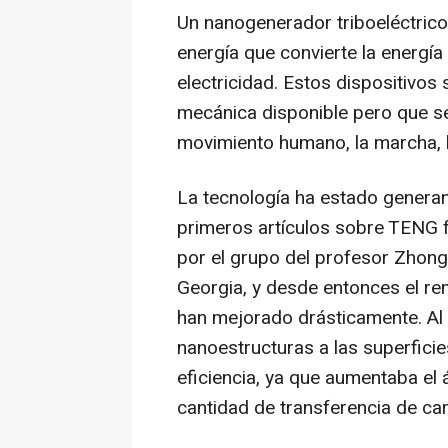
Un nanogenerador triboeléctrico
energía que convierte la energí
electricidad. Estos dispositivos 
mecánica disponible pero que se 
movimiento humano, la marcha, la
La tecnología ha estado generan
primeros artículos sobre TENG 
por el grupo del profesor
Zhong
Georgia
, y desde entonces el ren
han mejorado drásticamente. Al p
nanoestructuras a las superfici
eficiencia, ya que aumentaba el ár
cantidad de transferencia de ca