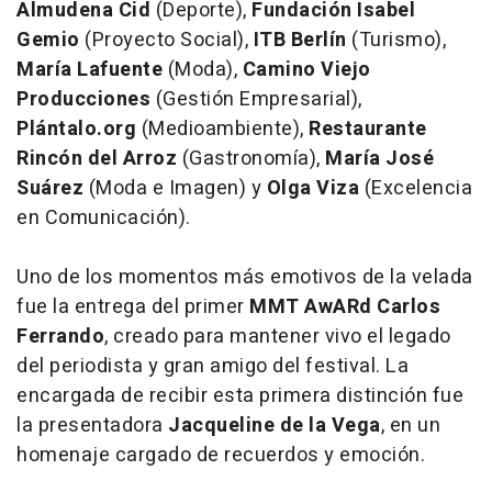
Almudena Cid
(Deporte),
Fundación Isabel
Gemio
(Proyecto Social),
ITB Berlín
(Turismo),
María Lafuente
(Moda),
Camino Viejo
Producciones
(Gestión Empresarial),
Plántalo.org
(Medioambiente),
Restaurante
Rincón del Arroz
(Gastronomía),
María José
Suárez
(Moda e Imagen) y
Olga Viza
(Excelencia
en Comunicación).
Uno de los momentos más emotivos de la velada
fue la entrega del primer
MMT AwARd Carlos
Ferrando
, creado para mantener vivo el legado
del periodista y gran amigo del festival. La
encargada de recibir esta primera distinción fue
la presentadora
Jacqueline de la Vega
, en un
homenaje cargado de recuerdos y emoción.