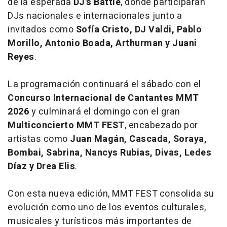
de la esperada
DJ's Battle
, donde participarán
DJs nacionales e internacionales junto a
invitados como
Sofía Cristo, DJ Valdi, Pablo
Morillo, Antonio Boada, Arthurman y Juani
Reyes
.
La programación continuará el sábado con el
Concurso Internacional de Cantantes MMT
2026
y culminará el domingo con el gran
Multiconcierto MMT FEST
, encabezado por
artistas como
Juan Magán, Cascada, Soraya,
Bombai, Sabrina, Nancys Rubias, Divas, Ledes
Díaz y Drea Elis
.
Con esta nueva edición, MMT FEST consolida su
evolución como uno de los eventos culturales,
musicales y turísticos más importantes de