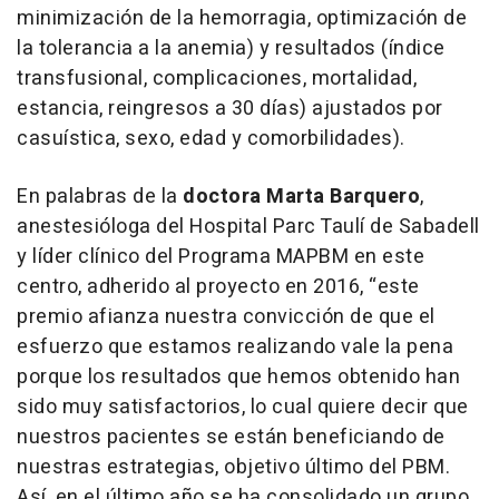
minimización de la hemorragia, optimización de
la tolerancia a la anemia) y resultados (índice
transfusional, complicaciones, mortalidad,
estancia, reingresos a 30 días) ajustados por
casuística, sexo, edad y comorbilidades).
En palabras de la
doctora Marta Barquero
,
anestesióloga del Hospital Parc Taulí de Sabadell
y líder clínico del Programa MAPBM en este
centro, adherido al proyecto en 2016, “este
premio afianza nuestra convicción de que el
esfuerzo que estamos realizando vale la pena
porque los resultados que hemos obtenido han
sido muy satisfactorios, lo cual quiere decir que
nuestros pacientes se están beneficiando de
nuestras estrategias, objetivo último del PBM.
Así, en el último año se ha consolidado un grupo