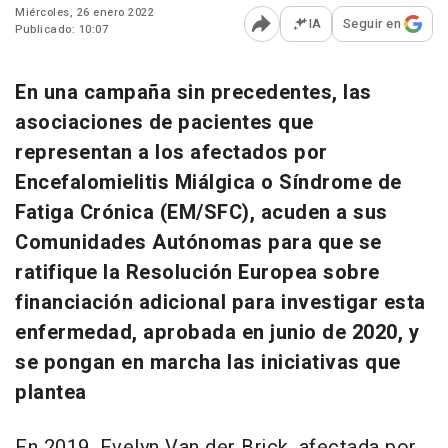
Miércoles, 26 enero 2022
IA
Seguir en
Publicado: 10:07
Abrir opciones para comp
En una campaña sin precedentes, las
asociaciones de pacientes que
representan a los afectados por
Encefalomielitis Miálgica o Síndrome de
Fatiga Crónica (EM/SFC), acuden a sus
Comunidades Autónomas para que se
ratifique la Resolución Europea sobre
financiación adicional para investigar esta
enfermedad, aprobada en junio de 2020, y
se pongan en marcha las iniciativas que
plantea
En 2019, Evelyn Van der Brick, afectada por