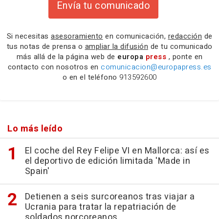
Envía tu comunicado
Si necesitas
asesoramiento
en comunicación,
redacción
de
tus notas de prensa o
ampliar la difusión
de tu comunicado
más allá de la página web de
europa
press
, ponte en
contacto con nosotros en
comunicacion@europapress.es
o en el teléfono
913592600
Lo más leído
El coche del Rey Felipe VI en Mallorca: así es
el deportivo de edición limitada 'Made in
Spain'
Detienen a seis surcoreanos tras viajar a
Ucrania para tratar la repatriación de
soldados norcoreanos