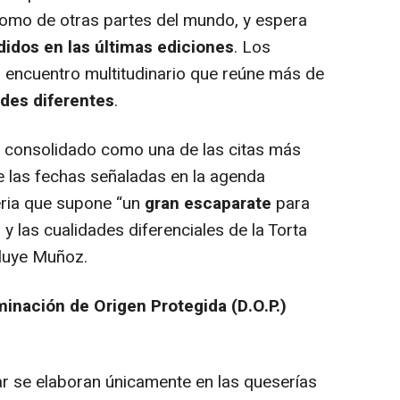
 como de otras partes del mundo, y espera
didos en las últimas ediciones
. Los
n encuentro multitudinario que reúne más de
ades diferentes
.
ha consolidado como una de las citas más
de las fechas señaladas en la agenda
ria que supone “un
gran escaparate
para
y las cualidades diferenciales de la Torta
cluye Muñoz.
inación de Origen Protegida (D.O.P.)
ar se elaboran únicamente en las queserías