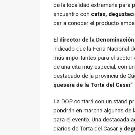
de la localidad
extremeña para pa
encuentro con
catas, degustaci
dar a conocer el producto ampar
El
director de la Denominación
indicado que la Feria Nacional d
más importantes para el sector 
de una cita muy especial, con u
destacado de la provincia de C
quesera de la Torta del Casar
”
La DOP contará con un stand prop
pondrán en marcha algunas de l
para el evento. Una destacada 
diarios de Torta del Casar y
deg