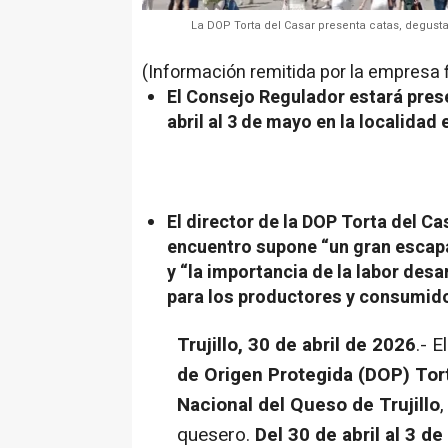
La DOP Torta del Casar presenta catas, degustac
(Información remitida por la empresa 
El Consejo Regulador estará prese
abril al 3 de mayo en la localidad
El director de la DOP Torta del Ca
encuentro supone “un gran escap
y “la importancia de la labor des
para los productores y consumid
Trujillo, 30 de abril de 2026
.- E
de Origen Protegida (DOP) Tor
Nacional del Queso de Trujillo
quesero.
Del 30 de abril al 3 d