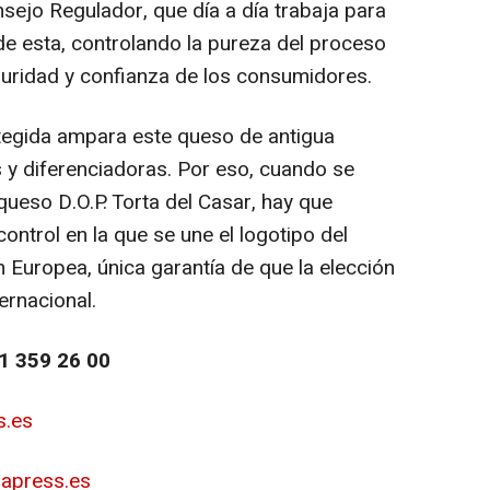
nsejo Regulador, que día a día trabaja para
 de esta, controlando la pureza del proceso
guridad y confianza de los consumidores.
egida ampara este queso de antigua
s y diferenciadoras. Por eso, cuando se
 queso D.O.P. Torta del Casar, hay que
ontrol en la que se une el logotipo del
 Europea, única garantía de que la elección
ernacional.
1 359 26 00
s.es
apress.es