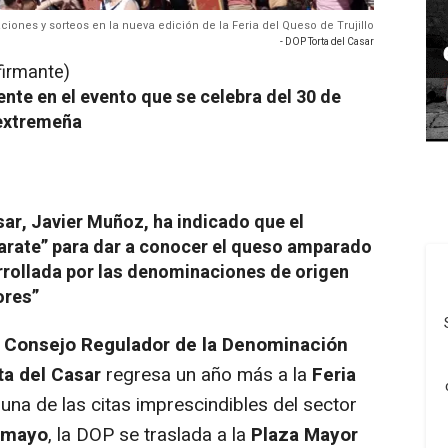
iones y sorteos en la nueva edición de la Feria del Queso de Trujillo
- DOP Torta del Casar
firmante)
nte en el evento que se celebra del 30 de
 extremeña
sar, Javier Muñoz, ha indicado que el
arate” para dar a conocer el queso amparado
arrollada por las denominaciones de origen
ores”
l
Consejo Regulador de la Denominación
ta del Casar
regresa un año más a la
Feria
, una de las citas imprescindibles del sector
e mayo
, la DOP se traslada a la
Plaza Mayor