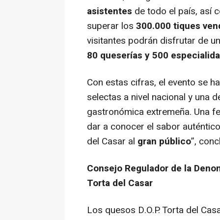
asistentes
de todo el país, así
superar los
300.000 tiques ven
visitantes podrán disfrutar de u
80 queserías y 500 especialid
Con estas cifras, el evento se 
selectas a nivel nacional y una 
gastronómica extremeña. Una fe
dar a conocer el sabor auténtico 
del Casar al
gran público
”, con
Consejo Regulador de la Denom
Torta del Casar
Los quesos D.O.P. Torta del Cas