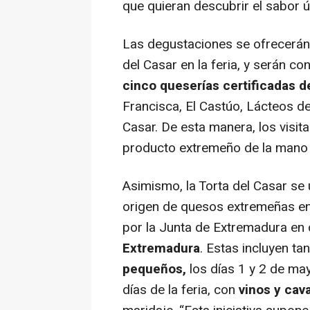
que quieran descubrir el sabor 
Las degustaciones se ofrecerán 
del Casar en la feria, y serán c
cinco queserías certificadas 
Francisca, El Castúo, Lácteos d
Casar. De esta manera, los visit
producto extremeño de la mano 
Asimismo, la Torta del Casar se 
origen de quesos extremeñas en
por la Junta de Extremadura en
Extremadura
. Estas incluyen ta
pequeños,
los días 1 y 2 de ma
días de la feria, con
vinos y cav