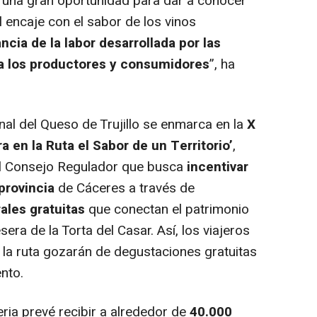
ne una gran oportunidad para dar a conocer
l encaje con el sabor de los vinos
ncia de la labor desarrollada por las
a los productores y consumidores
”, ha
nal del Queso de Trujillo se enmarca en la
X
a en la Ruta el Sabor de un Territorio’
,
el Consejo Regulador que busca
incentivar
provincia
de Cáceres a través de
ales gratuitas
que conectan el patrimonio
esera de la Torta del Casar. Así, los viajeros
 la ruta gozarán de degustaciones gratuitas
nto.
eria prevé recibir a alrededor de
40.000