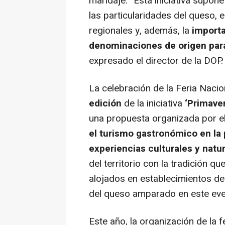
maridaje. “Esta iniciativa supo
las particularidades del queso, e
regionales y, además, la
importa
denominaciones de origen par
expresado el director de la DOP.
La celebración de la Feria Nacio
edición
de la iniciativa
‘Primaver
una propuesta organizada por 
el turismo gastronómico en la 
experiencias culturales y natur
del territorio con la tradición qu
alojados en establecimientos de
del queso amparado en este eve
Este año, la organización de la f