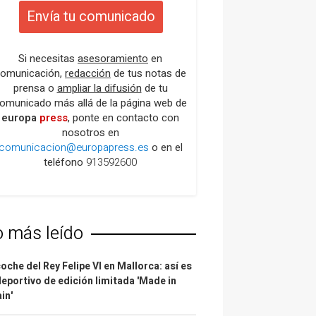
Envía tu comunicado
Si necesitas
asesoramiento
en
omunicación,
redacción
de tus notas de
prensa o
ampliar la difusión
de tu
omunicado más allá de la página web de
europa
press
, ponte en contacto con
nosotros en
comunicacion@europapress.es
o en el
teléfono
913592600
o más leído
coche del Rey Felipe VI en Mallorca: así es
deportivo de edición limitada 'Made in
in'