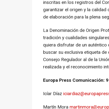
inscritas en los registros del Co
garantizar el origen y la calidad
de elaboración para la plena se
La Denominación de Origen Prot
tradición y cualidades singulare
quiera disfrutar de un auténtico
buscar su exclusiva etiqueta de c
Consejo Regulador al de la Unión
realizada y el reconocimiento int
Europa Press Comunicación: 9
Icíar Díaz
iciardiaz@europapres
Martín Mora
martinmora@europ