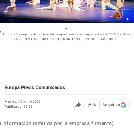
Archivo - El equipo de Acro Dance del colegio Green Stone llega a la final de 'Tú Sí Que Molas'
- GREEN STONE BRITISH INTERNATIONAL SCHOOL - ARCHIVO
Europa Press Comunicados
Martes, 10 junio 2025
IA
Seguir en
Publicado: 10:36
Abrir opciones para comp
(Información remitida por la empresa firmante)