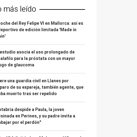
o más leído
coche del Rey Felipe VI en Mallorca: así es
deportivo de edición limitada 'Made in
in'
estudio asocia el uso prolongado de
alafilo para la próstata con un mayor
esgo de glaucoma
re una guardia civil en Llanes por
paro de su expareja, también agente, que
ba muerto tras ser repelido
tabria despide a Paula, la joven
sinada en Perines, y su padre invita a
abajar por el perdón"