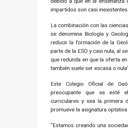
debido a que en la enseñanza ob
impartidos son casi inexistentes
La combinación con las ciencias
se denomina Biología y Geologí
reducir la formación de la Geo
parte de la ESO y casi nula, al se
que redunda en que la oferta en 
también suele ser escasa o nula
Este Colegio Oficial de Geó
preocupante que se esté eli
curriculares y sea la primera 
promueve la asignatura optativa 
“Estamos creando una sociedad 