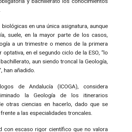
ligatoria y bachillerato los conocimientos
.
 biológicas en una única asignatura, aunque
a, suele, en la mayor parte de los casos,
logía a un trimestre o menos de la primera
r optativa, en el segundo ciclo de la ESO, “lo
bachillerato, aun siendo troncal la Geología,
”, han añadido.
logos de Andalucía (ICOGA), considera
minado la Geología de los itinerarios
de otras ciencias en hacerlo, dado que se
frente a las especialidades troncales.
con escaso rigor científico que no valora