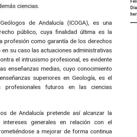
Fel
 demás ciencias.
Día
he
e Geólogos de Andalucía (ICOGA), es una
echo público, cuya finalidad última es la
e la profesión como garantía de los derechos
en su caso las actuaciones administrativas
ontra el intrusismo profesional, es evidente
las enseñanzas medias, cuyo conocimiento
 enseñanzas superiores en Geología, es el
 profesionales futuros en las ciencias
gos de Andalucía pretende así alcanzar la
 intereses generales en relación con el
prometiéndose a mejorar de forma continua