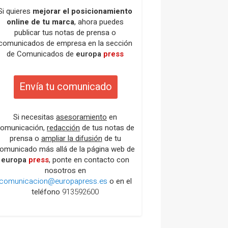
Si quieres
mejorar el posicionamiento
online de tu marca
, ahora puedes
publicar tus notas de prensa o
comunicados de empresa en la sección
de Comunicados de
europa
press
Envía tu comunicado
Si necesitas
asesoramiento
en
omunicación,
redacción
de tus notas de
prensa o
ampliar la difusión
de tu
omunicado más allá de la página web de
europa
press
, ponte en contacto con
nosotros en
comunicacion@europapress.es
o en el
teléfono
913592600