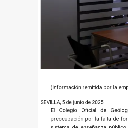
(Información remitida por la em
SEVILLA, 5 de junio de 2025.
El Colegio Oficial de Geól
preocupación por la falta de fo
sistema de enseñanza público e