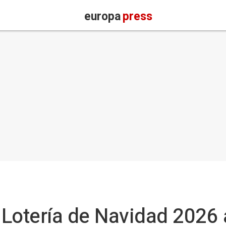
europa
press
a Lotería de Navidad 2026