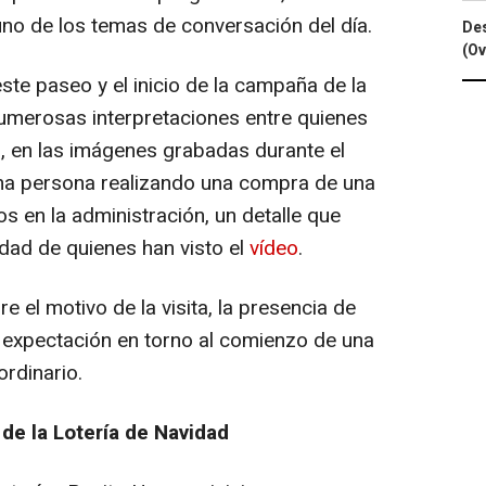
no de los temas de conversación del día.
Des
(Ov
ste paseo y el inicio de la campaña de la
numerosas interpretaciones entre quienes
, en las imágenes grabadas durante el
na persona realizando una compra de una
s en la administración, un detalle que
idad de quienes han visto el
vídeo
.
e el motivo de la visita, la presencia de
 expectación en torno al comienzo de una
rdinario.
e la Lotería de Navidad