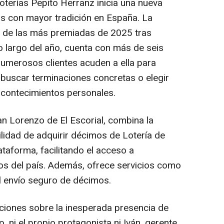
oterías Pepito Herranz inicia una nueva
s con mayor tradición en España. La
a de las más premiadas de 2025 tras
o largo del año, cuenta con más de seis
numerosos clientes acuden a ella para
 buscar terminaciones concretas o elegir
acontecimientos personales.
an Lorenzo de El Escorial, combina la
ilidad de adquirir décimos de Lotería de
ataforma, facilitando el acceso a
tos del país. Además, ofrece servicios como
el envío seguro de décimos.
ciones sobre la inesperada presencia de
o, ni el propio protagonista ni Iván, gerente