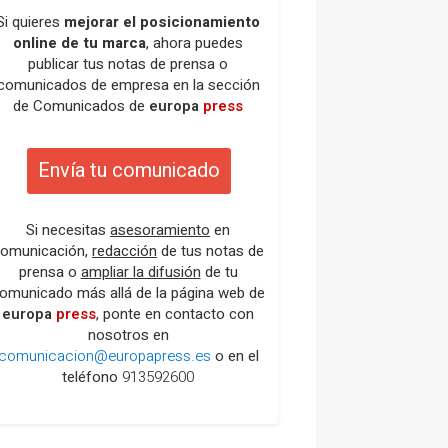
Si quieres
mejorar el posicionamiento
online de tu marca
, ahora puedes
publicar tus notas de prensa o
comunicados de empresa en la sección
de Comunicados de
europa
press
Envía tu comunicado
Si necesitas
asesoramiento
en
omunicación,
redacción
de tus notas de
prensa o
ampliar la difusión
de tu
omunicado más allá de la página web de
europa
press
, ponte en contacto con
nosotros en
comunicacion@europapress.es
o en el
teléfono
913592600