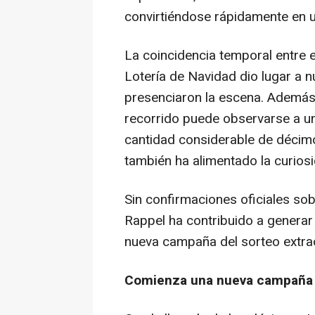
convirtiéndose rápidamente en u
La coincidencia temporal entre e
Lotería de Navidad dio lugar a 
presenciaron la escena. Además
recorrido puede observarse a u
cantidad considerable de décimo
también ha alimentado la curios
Sin confirmaciones oficiales sobr
Rappel ha contribuido a generar
nueva campaña del sorteo extrao
Comienza una nueva campaña d