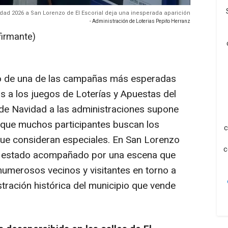
idad 2026 a San Lorenzo de El Escorial deja una inesperada aparición
- Administración de Loterias Pepito Herranz
firmante)
cio de una de las campañas más esperadas
s a los juegos de Loterías y Apuestas del
a de Navidad a las administraciones supone
 que muchos participantes buscan los
c
que consideran especiales. En San Lorenzo
c
ha estado acompañado por una escena que
numerosos vecinos y visitantes en torno a
tración histórica del municipio que vende