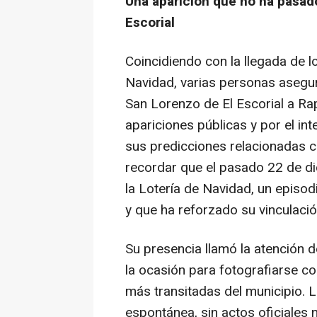
Una aparición que no ha pasado
Escorial
Coincidiendo con la llegada de 
Navidad, varias personas asegur
San Lorenzo de El Escorial a Ra
apariciones públicas y por el in
sus predicciones relacionadas c
recordar que el pasado 22 de d
la Lotería de Navidad, un episo
y que ha reforzado su vinculació
Su presencia llamó la atención
la ocasión para fotografiarse co
más transitadas del municipio. 
espontánea, sin actos oficiales