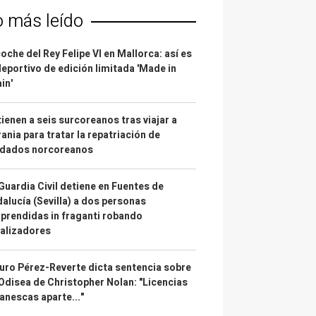
o más leído
coche del Rey Felipe VI en Mallorca: así es
deportivo de edición limitada 'Made in
in'
ienen a seis surcoreanos tras viajar a
ania para tratar la repatriación de
ldados norcoreanos
Guardia Civil detiene en Fuentes de
alucía (Sevilla) a dos personas
prendidas in fraganti robando
alizadores
uro Pérez-Reverte dicta sentencia sobre
Odisea de Christopher Nolan: "Licencias
anescas aparte..."