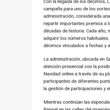
Con la llegada de los décimos, L
campaña para uno de los sorteo
administración, considerada un
repartir importantes premios a l
décadas de historia. Cada año, 
adquirir los números habituales,
décimos vinculados a fechas y 
La administración, ubicada en S
atención presencial con la posib
Navidad online a través de su pl
participantes de diferentes pun
la gestión de participaciones y 
Mientras continúan las especula
Rappel en las calles del municipi