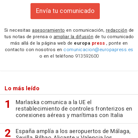
Envía tu comunicado
Si necesitas
asesoramiento
en comunicación,
redacción
de
tus notas de prensa o
ampliar la difusión
de tu comunicado
más allá de la página web de
europa
press
, ponte en
contacto con nosotros en
comunicacion@europapress.es
o en el teléfono
913592600
Lo más leído
Marlaska comunica a la UE el
restablecimiento de controles fronterizos en
conexiones aéreas y marítimas con Italia
España amplía a los aeropuertos de Málaga,
Sevilla, Bilbao, Alicante y Valencia los