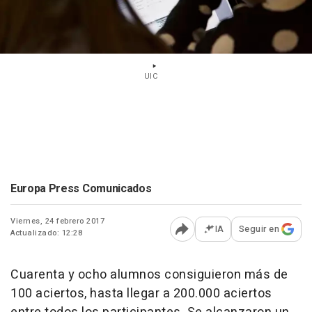
UIC
Europa Press Comunicados
Viernes, 24 febrero 2017
IA
Seguir en
Actualizado: 12:28
Abrir opciones para comp
Cuarenta y ocho alumnos consiguieron más de
100 aciertos, hasta llegar a 200.000 aciertos