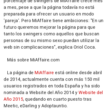
porcentaje de swingers de MiAffaire crece mes
a mes, pese a que la página todavía no está
preparada para ofrecer un usuario en modo
'pareja'. Pero MiAffaire tiene ambiciones: "En un
futuro queremos mejorar la página para que
tanto los swingers como aquellos que buscan
personas de su mismo sexo puedan utilizar la
web sin complicaciones", explica Oriol Coca.
Más sobre MiAffaire.com
La página de
MiAffaire
está online desde abril
de 2014, actualmente cuenta con más 150 mil
usuarios registrados en toda España y ha sido
nominada a Website del Año 2014 y
Website del
Año 2015
, quedando en cuarto puesto tras
Meetic, eDarling y Adoptauntio.