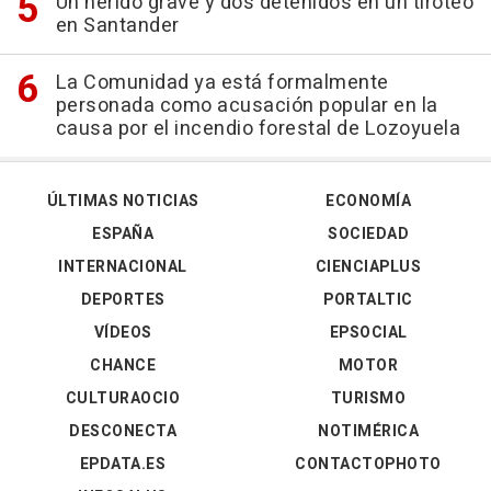
Un herido grave y dos detenidos en un tiroteo
en Santander
La Comunidad ya está formalmente
personada como acusación popular en la
causa por el incendio forestal de Lozoyuela
ÚLTIMAS NOTICIAS
ECONOMÍA
ESPAÑA
SOCIEDAD
INTERNACIONAL
CIENCIAPLUS
DEPORTES
PORTALTIC
VÍDEOS
EPSOCIAL
CHANCE
MOTOR
CULTURAOCIO
TURISMO
DESCONECTA
NOTIMÉRICA
EPDATA.ES
CONTACTOPHOTO