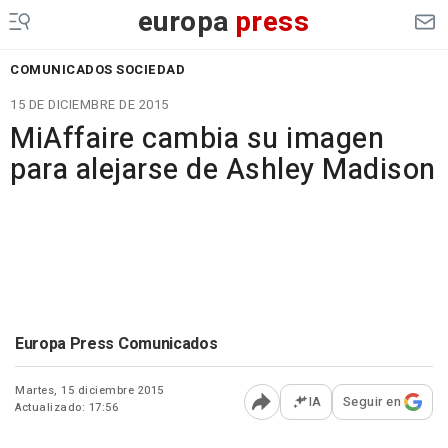
europa
press
COMUNICADOS SOCIEDAD
15 DE DICIEMBRE DE 2015
MiAffaire cambia su imagen
para alejarse de Ashley Madison
Europa Press Comunicados
Martes, 15 diciembre 2015
IA
Seguir en
Actualizado: 17:56
Abrir opciones para comp