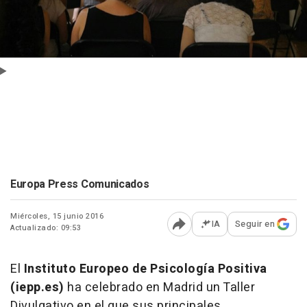
Europa Press Comunicados
Miércoles, 15 junio 2016
IA
Seguir en
Actualizado: 09:53
Abrir opciones para comp
El
Instituto Europeo de Psicología Positiva
(iepp.es)
ha celebrado en Madrid un Taller
Divulgativo en el que sus principales