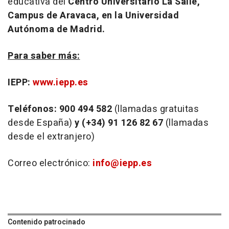
educativa del
Centro Universitario La Salle,
Campus de Aravaca, en la Universidad
Autónoma de Madrid.
Para saber más:
IEPP:
www.iepp.es
Teléfonos: 900 494 582
(llamadas gratuitas
desde España)
y (+34) 91 126 82 67
(llamadas
desde el extranjero)
Correo electrónico:
info@iepp.es
Contenido patrocinado