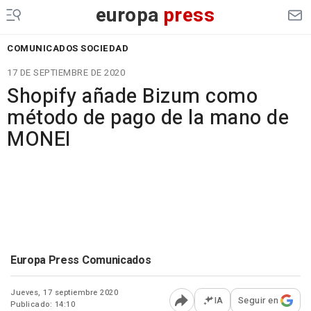
europa
press
COMUNICADOS SOCIEDAD
17 DE SEPTIEMBRE DE 2020
Shopify añade Bizum como
método de pago de la mano de
MONEI
Europa Press Comunicados
Jueves, 17 septiembre 2020
IA
Seguir en
Publicado: 14:10
Abrir opciones para comp