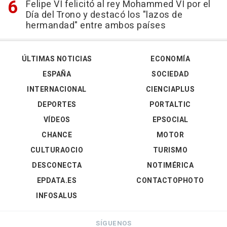
Felipe VI felicitó al rey Mohammed VI por el
Día del Trono y destacó los "lazos de
hermandad" entre ambos países
ÚLTIMAS NOTICIAS
ECONOMÍA
ESPAÑA
SOCIEDAD
INTERNACIONAL
CIENCIAPLUS
DEPORTES
PORTALTIC
VÍDEOS
EPSOCIAL
CHANCE
MOTOR
CULTURAOCIO
TURISMO
DESCONECTA
NOTIMÉRICA
EPDATA.ES
CONTACTOPHOTO
INFOSALUS
SÍGUENOS