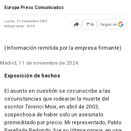
Europa Press Comunicados
Lunes, 11 noviembre 2024
IA
Seguir en
Actualizado: 10:34
Abrir opciones para comp
(Información remitida por la empresa firmante)
Madrid, 11 de noviembre de 2024.
Exposición de hechos
El asunto en cuestión se circunscribe a las
circunstancias que rodearon la muerte del
escritor Terenci Moix, en abril de 2003,
sospechosa de haber sido un asesinato
premeditado por precio. Mi representado, Pablo
Parellada Redondo, fue su última pareja, en una