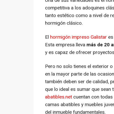
Una de sus variedades es el hor
competitiva a los adoquines clá
tanto estético como a nivel de r
hormigón clásico.
El
hormigón impreso Galistar
es 
Esta empresa lleva
más de 20 
y es capaz de ofrecer proyectos
Pero no solo tienes el exterior o
en la mayor parte de las ocasio
también deben ser de calidad, pr
que lo ideal es sumar que sean
abatibles.net
cuentan con todas e
camas abatibles y muebles juven
del inmueble fundamentales.