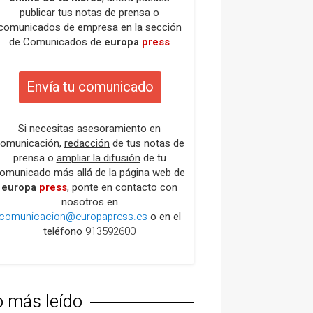
publicar tus notas de prensa o
comunicados de empresa en la sección
de Comunicados de
europa
press
Envía tu comunicado
Si necesitas
asesoramiento
en
omunicación,
redacción
de tus notas de
prensa o
ampliar la difusión
de tu
omunicado más allá de la página web de
europa
press
, ponte en contacto con
nosotros en
comunicacion@europapress.es
o en el
teléfono
913592600
o más leído