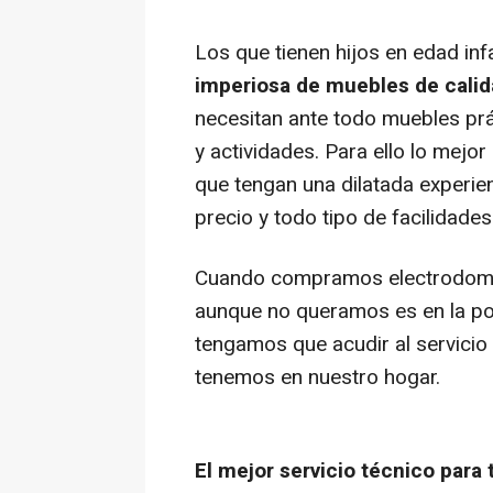
Los que tienen hijos en edad infa
imperiosa de muebles de calid
necesitan ante todo muebles pr
y actividades. Para ello lo mej
que tengan una dilatada experie
precio y todo tipo de facilidades 
Cuando compramos electrodomés
aunque no queramos es en la po
tengamos que acudir al servicio
tenemos en nuestro hogar.
El mejor servicio técnico para