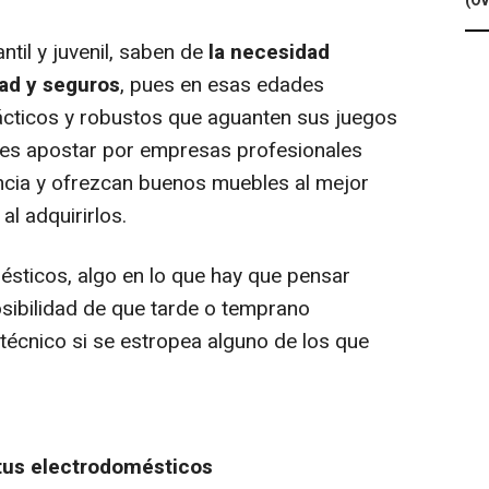
(Ov
ntil y juvenil, saben de
la necesidad
ad y seguros
, pues en esas edades
ácticos y robustos que aguanten sus juegos
or es apostar por empresas profesionales
ncia y ofrezcan buenos muebles al mejor
al adquirirlos.
ticos, algo en lo que hay que pensar
sibilidad de que tarde o temprano
 técnico
si se estropea alguno de los que
 tus electrodomésticos