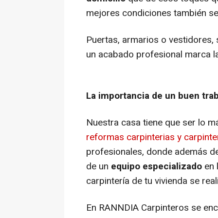
mejores condiciones también se
Puertas, armarios o vestidores,
un acabado profesional marca la
La importancia de un buen trab
Nuestra casa tiene que ser lo má
reformas carpinterias y carpint
profesionales, donde además de
de un
equipo especializado
en 
carpintería de tu vivienda se rea
En RANNDIA Carpinteros se enca