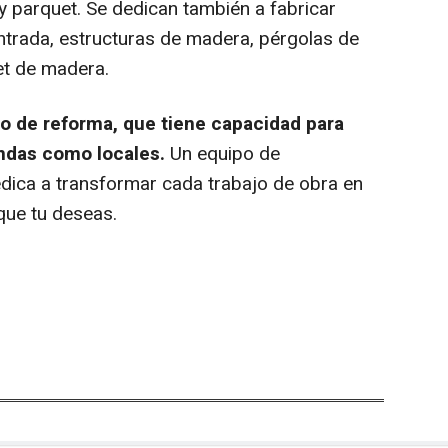
 y parquet. Se dedican también a fabricar
ntrada, estructuras de madera, pérgolas de
et de madera.
io de reforma, que tiene capacidad para
endas como locales.
Un equipo de
edica a transformar cada trabajo de obra en
que tu deseas.