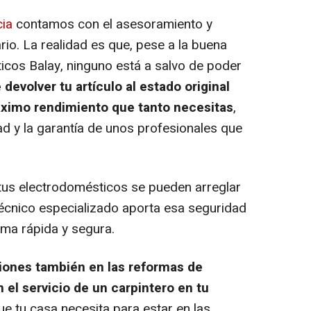
cia
contamos con el asesoramiento y
io. La realidad es que, pese a la buena
ticos Balay, ninguno está a salvo de poder
devolver tu artículo al estado original
ximo rendimiento que tanto necesitas
,
d y la garantía de unos profesionales que
tus electrodomésticos se pueden arreglar
écnico especializado aporta esa seguridad
rma rápida y segura.
ones también en las reformas de
n el servicio de un carpintero en tu
e tu casa necesita para estar en las