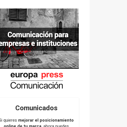
Comunicados
Si quieres
mejorar el posicionamiento
online de tu marca
, ahora puedes