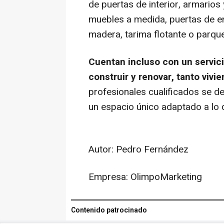
de puertas de interior, armarios
muebles a medida, puertas de e
madera, tarima flotante o parqu
Cuentan incluso con un servic
construir y renovar, tanto vivi
profesionales cualificados se d
un espacio único adaptado a lo 
Autor: Pedro Fernández
Empresa: OlimpoMarketing
Contenido patrocinado