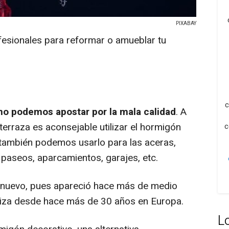
PIXABAY
fesionales para reformar o amueblar tu
c
 no podemos apostar por la mala calidad
. A
 terraza es aconsejable utilizar el hormigón
c
 también podemos usarlo para las aceras,
 paseos, aparcamientos, garajes, etc.
 nuevo, pues apareció hace más de medio
iliza desde hace más de 30 años en Europa.
L