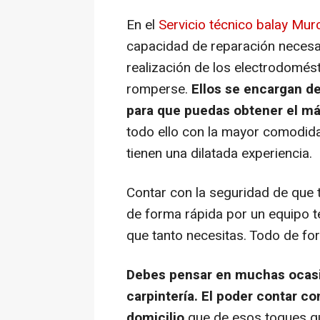
En el
Servicio técnico balay Mur
capacidad de reparación necesar
realización de los electrodomés
romperse.
Ellos se encargan de 
para que puedas obtener el má
todo ello con la mayor comodida
tienen una dilatada experiencia.
Contar con la seguridad de que 
de forma rápida por un equipo t
que tanto necesitas. Todo de fo
Debes pensar en muchas ocasi
carpintería. El poder contar co
domicilio
que de esos toques qu