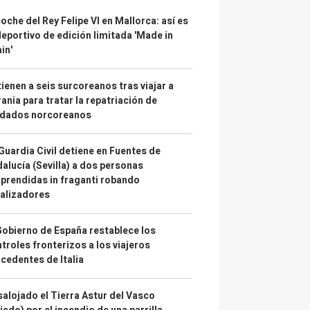
coche del Rey Felipe VI en Mallorca: así es
deportivo de edición limitada 'Made in
in'
ienen a seis surcoreanos tras viajar a
ania para tratar la repatriación de
ldados norcoreanos
Guardia Civil detiene en Fuentes de
alucía (Sevilla) a dos personas
prendidas in fraganti robando
alizadores
Gobierno de España restablece los
troles fronterizos a los viajeros
cedentes de Italia
alojado el Tierra Astur del Vasco