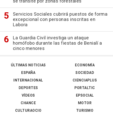
se transite por zonas forestales
Servicios Sociales cubrirá puestos de forma
excepcional con personas inscritas en
Labora
La Guardia Civil investiga un ataque
homófobo durante las fiestas de Benialí a
cinco menores
ÚLTIMAS NOTICIAS
ECONOMÍA
ESPAÑA
SOCIEDAD
INTERNACIONAL
CIENCIAPLUS
DEPORTES
PORTALTIC
VÍDEOS
EPSOCIAL
CHANCE
MOTOR
CULTURAOCIO
TURISMO