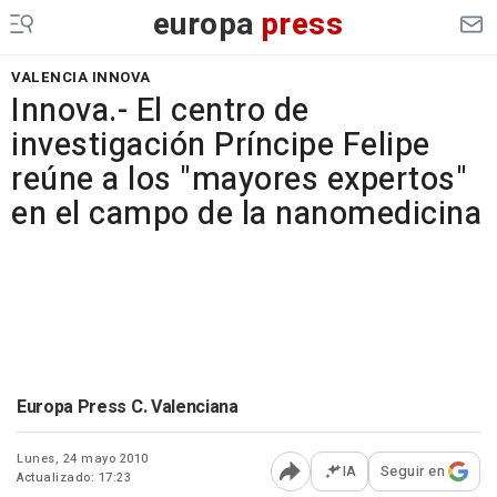
europa
press
VALENCIA INNOVA
Innova.- El centro de
investigación Príncipe Felipe
reúne a los "mayores expertos"
en el campo de la nanomedicina
Europa Press C. Valenciana
Lunes, 24 mayo 2010
IA
Seguir en
Actualizado: 17:23
Abrir opciones para comp