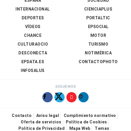
ESPAÑA
SOCIEDAD
INTERNACIONAL
CIENCIAPLUS
DEPORTES
PORTALTIC
VÍDEOS
EPSOCIAL
CHANCE
MOTOR
CULTURAOCIO
TURISMO
DESCONECTA
NOTIMÉRICA
EPDATA.ES
CONTACTOPHOTO
INFOSALUS
SÍGUENOS
Contacto
Aviso legal
Cumplimiento normativo
Oferta de servicios
Política de Cookies
Política de Privacidad
Mapa Web
Temas