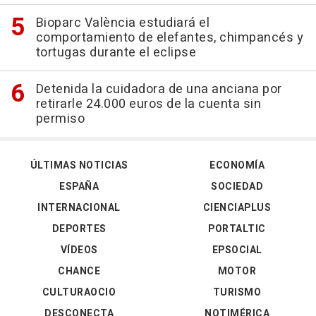
Bioparc València estudiará el
comportamiento de elefantes, chimpancés y
tortugas durante el eclipse
Detenida la cuidadora de una anciana por
retirarle 24.000 euros de la cuenta sin
permiso
ÚLTIMAS NOTICIAS
ECONOMÍA
ESPAÑA
SOCIEDAD
INTERNACIONAL
CIENCIAPLUS
DEPORTES
PORTALTIC
VÍDEOS
EPSOCIAL
CHANCE
MOTOR
CULTURAOCIO
TURISMO
DESCONECTA
NOTIMÉRICA