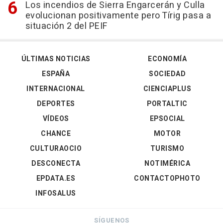
Los incendios de Sierra Engarcerán y Culla
evolucionan positivamente pero Tírig pasa a
situación 2 del PEIF
ÚLTIMAS NOTICIAS
ECONOMÍA
ESPAÑA
SOCIEDAD
INTERNACIONAL
CIENCIAPLUS
DEPORTES
PORTALTIC
VÍDEOS
EPSOCIAL
CHANCE
MOTOR
CULTURAOCIO
TURISMO
DESCONECTA
NOTIMÉRICA
EPDATA.ES
CONTACTOPHOTO
INFOSALUS
SÍGUENOS