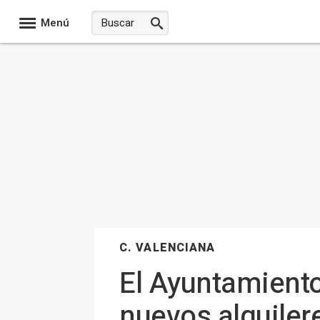
Menú
C. VALENCIANA
El Ayuntamiento
nuevos alquiler