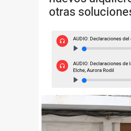
otras solucione
AUDIO: Declaraciones del 
Play
AUDIO: Declaraciones de la
Elche, Aurora Rodil
Play