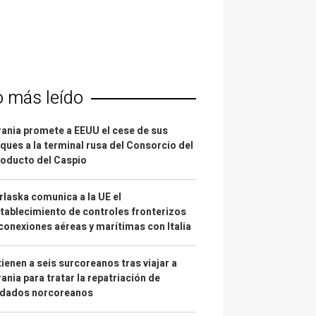
o más leído
ania promete a EEUU el cese de sus
ques a la terminal rusa del Consorcio del
oducto del Caspio
laska comunica a la UE el
tablecimiento de controles fronterizos
conexiones aéreas y marítimas con Italia
ienen a seis surcoreanos tras viajar a
ania para tratar la repatriación de
ldados norcoreanos