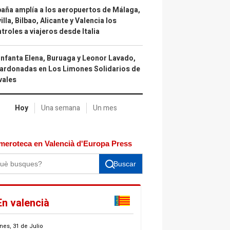
aña amplía a los aeropuertos de Málaga,
illa, Bilbao, Alicante y Valencia los
troles a viajeros desde Italia
infanta Elena, Buruaga y Leonor Lavado,
ardonadas en Los Limones Solidarios de
vales
Hoy
Una semana
Un mes
meroteca en Valencià d'Europa Press
Buscar
En valencià
nes, 31 de Julio