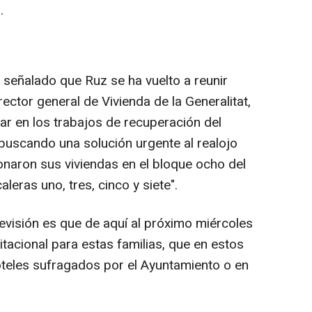
.
 señalado que Ruz se ha vuelto a reunir
ector general de Vivienda de la Generalitat,
ar en los trabajos de recuperación del
 buscando una solución urgente al realojo
naron sus viviendas en el bloque ocho del
leras uno, tres, cinco y siete".
revisión es que de aquí al próximo miércoles
tacional para estas familias, que en estos
eles sufragados por el Ayuntamiento o en