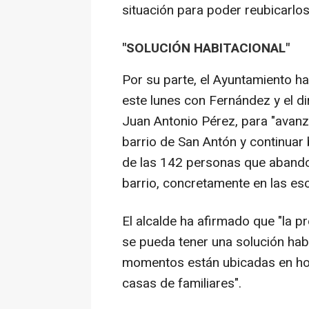
situación para poder reubicarlos
"SOLUCIÓN HABITACIONAL"
Por su parte, el Ayuntamiento ha
este lunes con Fernández y el dir
Juan Antonio Pérez, para "avanz
barrio de San Antón y continuar
de las 142 personas que abando
barrio, concretamente en las esca
El alcalde ha afirmado que "la p
se pueda tener una solución habi
momentos están ubicadas en hot
casas de familiares".