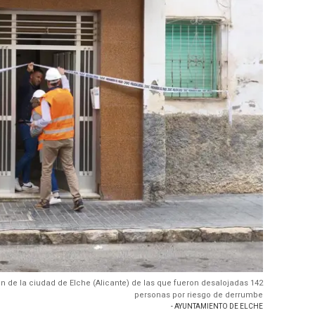
n de la ciudad de Elche (Alicante) de las que fueron desalojadas 142
personas por riesgo de derrumbe
- AYUNTAMIENTO DE ELCHE