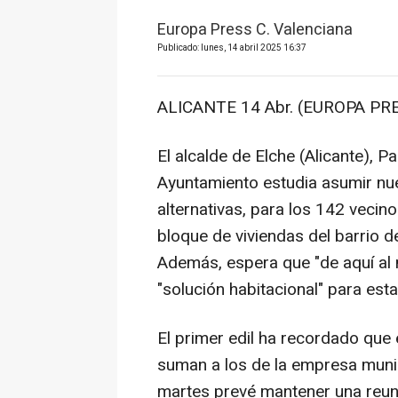
Europa Press C. Valenciana
Publicado: lunes, 14 abril 2025 16:37
ALICANTE 14 Abr. (EUROPA PRE
El alcalde de Elche (Alicante), 
Ayuntamiento estudia asumir nue
alternativas, para los 142 veci
bloque de viviendas del barrio 
Además, espera que "de aquí al 
"solución habitacional" para esta
El primer edil ha recordado que
suman a los de la empresa muni
martes prevé mantener una reuni