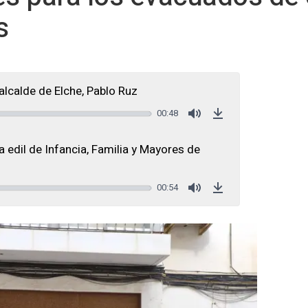
s
alcalde de Elche, Pablo Ruz
00:48
Mute
Download
 edil de Infancia, Familia y Mayores de
00:54
Mute
Download