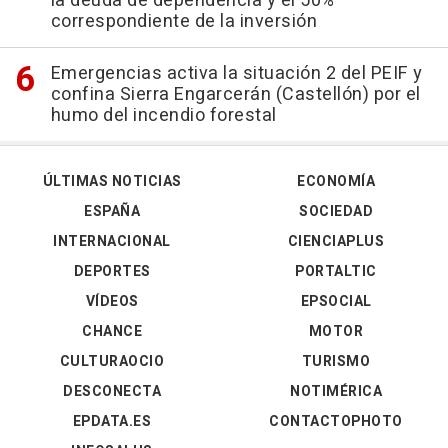
la deuda de dependencia y el 50%
correspondiente de la inversión
Emergencias activa la situación 2 del PEIF y
confina Sierra Engarcerán (Castellón) por el
humo del incendio forestal
ÚLTIMAS NOTICIAS
ECONOMÍA
ESPAÑA
SOCIEDAD
INTERNACIONAL
CIENCIAPLUS
DEPORTES
PORTALTIC
VÍDEOS
EPSOCIAL
CHANCE
MOTOR
CULTURAOCIO
TURISMO
DESCONECTA
NOTIMÉRICA
EPDATA.ES
CONTACTOPHOTO