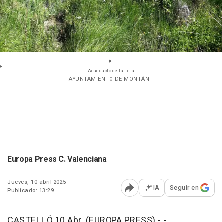
Acueducto de la Teja
- AYUNTAMIENTO DE MONTÁN
Europa Press C. Valenciana
Jueves, 10 abril 2025
IA
Seguir en
Publicado: 13:29
Abrir opciones para comp
CASTELLÓ 10 Abr. (EUROPA PRESS) - -