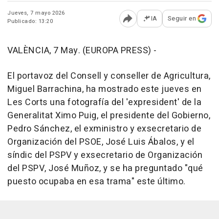
Jueves, 7 mayo 2026
IA
Seguir en
Publicado: 13:20
Abrir opciones para comp
VALÈNCIA, 7 May. (EUROPA PRESS) -
El portavoz del Consell y conseller de Agricultura,
Miguel Barrachina, ha mostrado este jueves en
Les Corts una fotografía del 'expresident' de la
Generalitat Ximo Puig, el presidente del Gobierno,
Pedro Sánchez, el exministro y exsecretario de
Organización del PSOE, José Luis Ábalos, y el
síndic del PSPV y exsecretario de Organización
del PSPV, José Muñoz, y se ha preguntado "qué
puesto ocupaba en esa trama" este último.