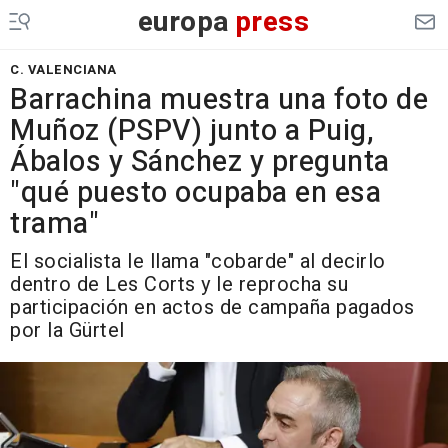
europa
press
C. VALENCIANA
Barrachina muestra una foto de
Muñoz (PSPV) junto a Puig,
Ábalos y Sánchez y pregunta
"qué puesto ocupaba en esa
trama"
El socialista le llama "cobarde" al decirlo
dentro de Les Corts y le reprocha su
participación en actos de campaña pagados
por la Gürtel