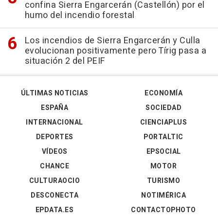
confina Sierra Engarcerán (Castellón) por el
humo del incendio forestal
Los incendios de Sierra Engarcerán y Culla
evolucionan positivamente pero Tírig pasa a
situación 2 del PEIF
ÚLTIMAS NOTICIAS
ECONOMÍA
ESPAÑA
SOCIEDAD
INTERNACIONAL
CIENCIAPLUS
DEPORTES
PORTALTIC
VÍDEOS
EPSOCIAL
CHANCE
MOTOR
CULTURAOCIO
TURISMO
DESCONECTA
NOTIMÉRICA
EPDATA.ES
CONTACTOPHOTO