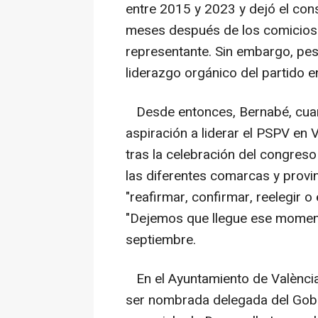
entre 2015 y 2023 y dejó el cons
meses después de los comicios 
representante. Sin embargo, pes
liderazgo orgánico del partido en
Desde entonces, Bernabé, cuan
aspiración a liderar el PSPV en 
tras la celebración del congres
las diferentes comarcas y provi
"reafirmar, confirmar, reelegir o
"Dejemos que llegue ese moment
septiembre.
En el Ayuntamiento de València
ser nombrada delegada del Gobie