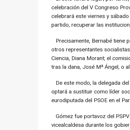
celebración del V Congreso Prov
celebrará este viernes y sábado e
partido, recuperar las institucion
Precisamente, Bernabé tiene pre
otros representantes socialistas
Ciencia, Diana Morant; el comis
tras la dana, José Mª Ángel, o al
De este modo, la delegada del 
optará a sustituir como líder soc
eurodiputada del PSOE en el Pa
Gómez fue portavoz del PSPV e
vicealcaldesa durante los gobie