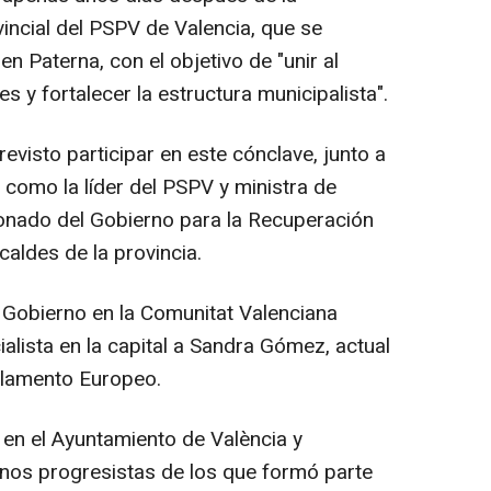
incial del PSPV de Valencia, que se
n Paterna, con el objetivo de "unir al
es y fortalecer la estructura municipalista".
visto participar en este cónclave, junto a
 como la líder del PSPV y ministra de
ionado del Gobierno para la Recuperación
caldes de la provincia.
Gobierno en la Comunitat Valenciana
ialista en la capital a Sandra Gómez, actual
rlamento Europeo.
n el Ayuntamiento de València y
rnos progresistas de los que formó parte