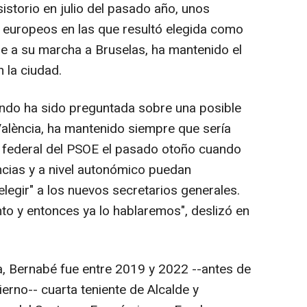
istorio en julio del pasado año, unos
europeos en las que resultó elegida como
e a su marcha a Bruselas, ha mantenido el
 la ciudad.
do ha sido preguntada sobre una posible
València, ha mantenido siempre que sería
o federal del PSOE el pasado otoño cuando
ncias y a nivel autonómico puedan
 elegir" a los nuevos secretarios generales.
o y entonces ya lo hablaremos", deslizó en
, Bernabé fue entre 2019 y 2022 --antes de
rno-- cuarta teniente de Alcalde y