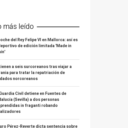
o más leído
coche del Rey Felipe VI en Mallorca: así es
deportivo de edición limitada 'Made in
in'
ienen a seis surcoreanos tras viajar a
ania para tratar la repatriación de
ldados norcoreanos
Guardia Civil detiene en Fuentes de
alucía (Sevilla) a dos personas
prendidas in fraganti robando
alizadores
uro Pérez-Reverte dicta sentencia sobre