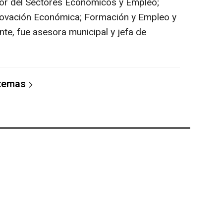
dor del Sectores Económicos y Empleo;
novación Económica; Formación y Empleo y
te, fue asesora municipal y jefa de
 temas