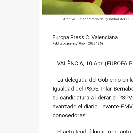
Archivo - La secretaria de Igualdad del PS
Europa Press C. Valenciana
Publicado: jueves, 10 abril 2025 12:59
VALÈNCIA, 10 Abr. (EUROPA P
La delegada del Gobierno en la
Igualdad del PSOE, Pilar Bernabé
su candidatura a liderar el PSP
avanzado el diario Levante-EMV
conocedoras.
El acto tendrá lugar, por tanto