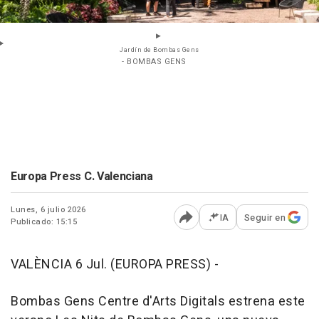
Jardín de Bombas Gens
- BOMBAS GENS
Europa Press C. Valenciana
Lunes, 6 julio 2026
IA
Seguir en
Publicado: 15:15
Abrir opciones para comp
VALÈNCIA 6 Jul. (EUROPA PRESS) -
Bombas Gens Centre d'Arts Digitals estrena este