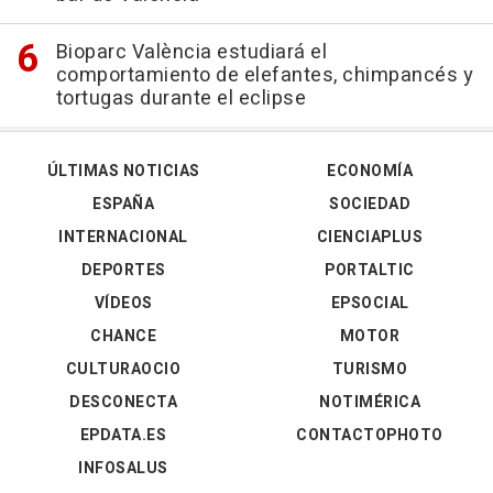
Bioparc València estudiará el
comportamiento de elefantes, chimpancés y
tortugas durante el eclipse
ÚLTIMAS NOTICIAS
ECONOMÍA
ESPAÑA
SOCIEDAD
INTERNACIONAL
CIENCIAPLUS
DEPORTES
PORTALTIC
VÍDEOS
EPSOCIAL
CHANCE
MOTOR
CULTURAOCIO
TURISMO
DESCONECTA
NOTIMÉRICA
EPDATA.ES
CONTACTOPHOTO
INFOSALUS