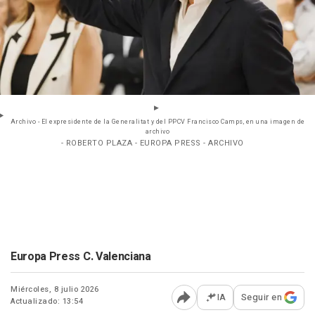
Archivo - El expresidente de la Generalitat y del PPCV Francisco Camps, en una imagen de
archivo
- ROBERTO PLAZA - EUROPA PRESS - ARCHIVO
Europa Press C. Valenciana
Miércoles, 8 julio 2026
IA
Seguir en
Actualizado: 13:54
Abrir opciones para comp