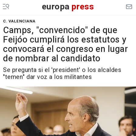
europa
press
C. VALENCIANA
Camps, "convencido" de que
Feijóo cumplirá los estatutos y
convocará el congreso en lugar
de nombrar al candidato
Se pregunta si el 'president' o los alcaldes
"temen" dar voz a los militantes