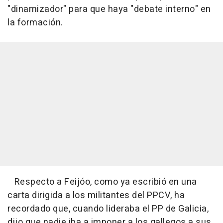
"dinamizador" para que haya "debate interno" en
la formación.
Respecto a Feijóo, como ya escribió en una
carta dirigida a los militantes del PPCV, ha
recordado que, cuando lideraba el PP de Galicia,
dijo que nadie iba a imponer a los gallegos a sus