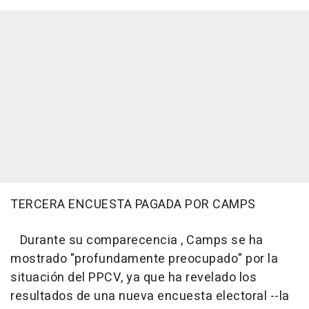
TERCERA ENCUESTA PAGADA POR CAMPS
Durante su comparecencia , Camps se ha
mostrado "profundamente preocupado" por la
situación del PPCV, ya que ha revelado los
resultados de una nueva encuesta electoral --la