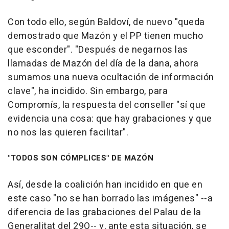
Con todo ello, según Baldoví, de nuevo "queda
demostrado que Mazón y el PP tienen mucho
que esconder". "Después de negarnos las
llamadas de Mazón del día de la dana, ahora
sumamos una nueva ocultación de información
clave", ha incidido. Sin embargo, para
Compromís, la respuesta del conseller "sí que
evidencia una cosa: que hay grabaciones y que
no nos las quieren facilitar".
"TODOS SON CÓMPLICES" DE MAZÓN
Así, desde la coalición han incidido en que en
este caso "no se han borrado las imágenes" --a
diferencia de las grabaciones del Palau de la
Generalitat del 29O-- y, ante esta situación, se