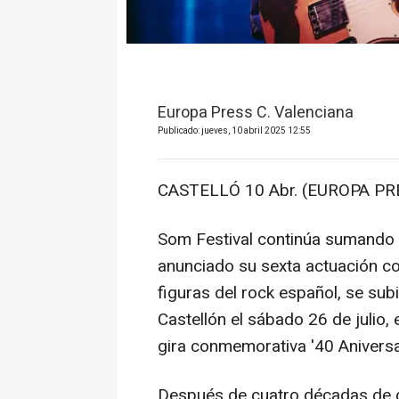
Europa Press C. Valenciana
Publicado: jueves, 10 abril 2025 12:55
CASTELLÓ 10 Abr. (EUROPA PRE
Som Festival continúa sumando t
anunciado su sexta actuación co
figuras del rock español, se sub
Castellón el sábado 26 de julio,
gira conmemorativa '40 Aniversar
Después de cuatro décadas de ca