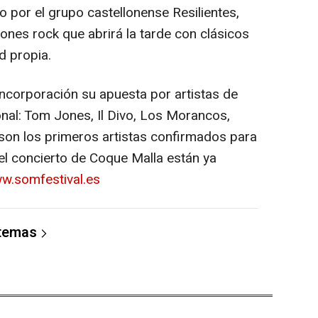
por el grupo castellonense Resilientes,
ones rock que abrirá la tarde con clásicos
d propia.
incorporación su apuesta por artistas de
ional: Tom Jones, Il Divo, Los Morancos,
son los primeros artistas confirmados para
 el concierto de Coque Malla están ya
w.somfestival.es
 temas