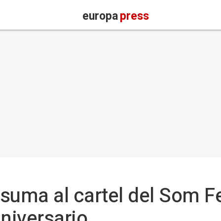
europa
press
suma al cartel del Som Fe
aniversario