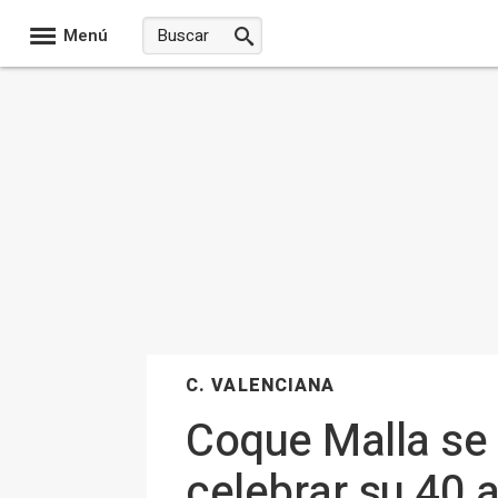
Menú
C. VALENCIANA
Coque Malla se 
celebrar su 40 