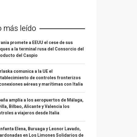
o más leído
ania promete a EEUU el cese de sus
ques a la terminal rusa del Consorcio del
oducto del Caspio
laska comunica a la UE el
tablecimiento de controles fronterizos
conexiones aéreas y marítimas con Italia
aña amplía a los aeropuertos de Málaga,
illa, Bilbao, Alicante y Valencia los
troles a viajeros desde Italia
infanta Elena, Buruaga y Leonor Lavado,
ardonadas en Los Limones Solidarios de