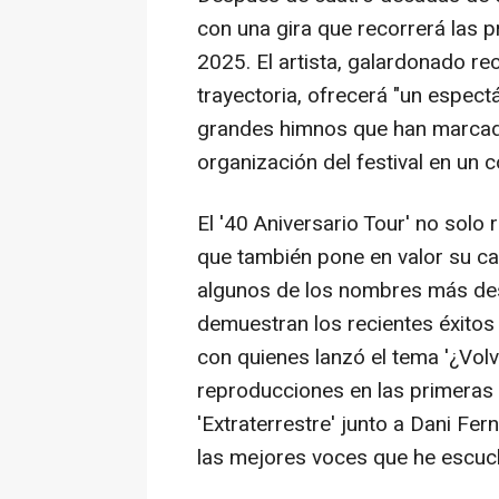
con una gira que recorrerá las p
2025. El artista, galardonado r
trayectoria, ofrecerá "un espect
grandes himnos que han marcad
organización del festival en un
El '40 Aniversario Tour' no solo
que también pone en valor su ca
algunos de los nombres más dest
demuestran los recientes éxitos 
con quienes lanzó el tema '¿Vol
reproducciones en las primeras 
'Extraterrestre' junto a Dani F
las mejores voces que he escuc