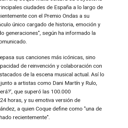
rincipales ciudades de España a lo largo de
ecientemente con el Premio Ondas a su
áculo único cargado de historia, emoción y
o generaciones", según ha informado la
 comunicado.
 repasa sus canciones más icónicas, sino
pacidad de reinvención y colaboración con
acados de la escena musical actual. Así lo
junto a artistas como Dani Martín y Rulo,
verá?', que superó las 100.000
24 horas, y su emotiva versión de
ernández, a quien Coque define como "una de
hado recientemente".