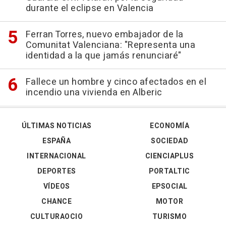
durante el eclipse en Valencia
Ferran Torres, nuevo embajador de la
Comunitat Valenciana: "Representa una
identidad a la que jamás renunciaré"
Fallece un hombre y cinco afectados en el
incendio una vivienda en Alberic
ÚLTIMAS NOTICIAS
ECONOMÍA
ESPAÑA
SOCIEDAD
INTERNACIONAL
CIENCIAPLUS
DEPORTES
PORTALTIC
VÍDEOS
EPSOCIAL
CHANCE
MOTOR
CULTURAOCIO
TURISMO