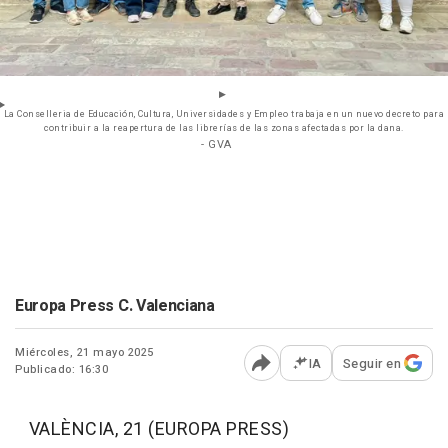
La Conselleria de Educación, Cultura, Universidades y Empleo trabaja en un nuevo decreto para
contribuir a la reapertura de las librerías de las zonas afectadas por la dana.
- GVA
Europa Press C. Valenciana
Miércoles, 21 mayo 2025
IA
Seguir en
Publicado: 16:30
Abrir opciones para comp
VALÈNCIA, 21 (EUROPA PRESS)