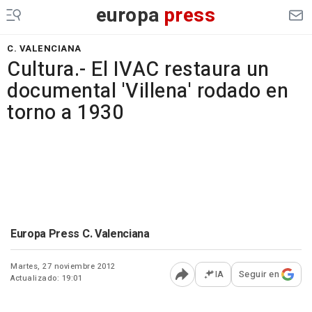
europa
press
C. VALENCIANA
Cultura.- El IVAC restaura un
documental 'Villena' rodado en
torno a 1930
Europa Press C. Valenciana
Martes, 27 noviembre 2012
IA
Seguir en
Actualizado: 19:01
Abrir opciones para comp