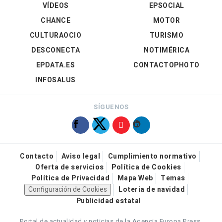
VÍDEOS
EPSOCIAL
CHANCE
MOTOR
CULTURAOCIO
TURISMO
DESCONECTA
NOTIMÉRICA
EPDATA.ES
CONTACTOPHOTO
INFOSALUS
SÍGUENOS
Contacto
Aviso legal
Cumplimiento normativo
Oferta de servicios
Política de Cookies
Política de Privacidad
Mapa Web
Temas
Configuración de Cookies
Loteria de navidad
Publicidad estatal
Portal de actualidad y noticias de la Agencia Europa Press.