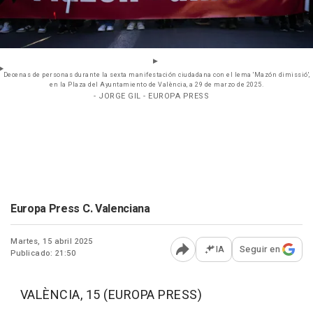
Decenas de personas durante la sexta manifestación ciudadana con el lema 'Mazón dimissió',
en la Plaza del Ayuntamiento de València, a 29 de marzo de 2025.
- JORGE GIL - EUROPA PRESS
Europa Press C. Valenciana
Martes, 15 abril 2025
IA
Seguir en
Publicado: 21:50
Abrir opciones para comp
VALÈNCIA, 15 (EUROPA PRESS)