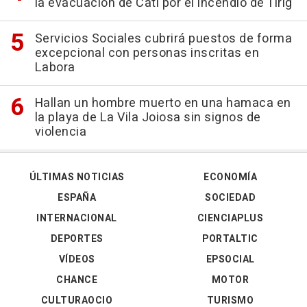
la evacuación de Catí por el incendio de Tírig
Servicios Sociales cubrirá puestos de forma
excepcional con personas inscritas en
Labora
Hallan un hombre muerto en una hamaca en
la playa de La Vila Joiosa sin signos de
violencia
ÚLTIMAS NOTICIAS
ECONOMÍA
ESPAÑA
SOCIEDAD
INTERNACIONAL
CIENCIAPLUS
DEPORTES
PORTALTIC
VÍDEOS
EPSOCIAL
CHANCE
MOTOR
CULTURAOCIO
TURISMO