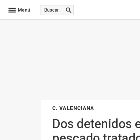
Menú
C. VALENCIANA
Dos detenidos e
pescado tratad