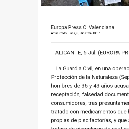
Europa Press C. Valenciana
Actualizado: lunes, 6 julio 2026 18:07
ALICANTE, 6 Jul. (EUROPA PR
La Guardia Civil, en una operaci
Protección de la Naturaleza (Se
hombres de 36 y 43 años acusado
receptación, falsedad documenta
consumidores, tras presuntamen
tratado con medicamentos que ha
propias de piscifactorías, y que