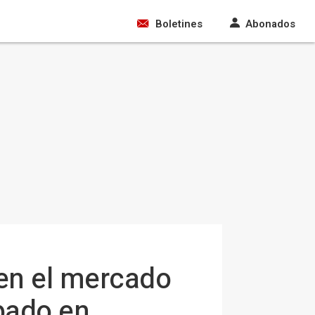
Boletines
Abonados
 en el mercado
bado en