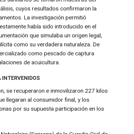
lisis, cuyos resultados confirmaron la
mentos. La investigación permitió
stamente había sido introducido en el
umentación que simulaba un origen legal,
ilícita como su verdadera naturaleza. De
ercializado como pescado de captura
alaciones de acuicultura.
A INTERVENIDOS
, se recuperaron e inmovilizaron 227 kilos
ue llegaran al consumidor final, y los
onas por su supuesta participación en los