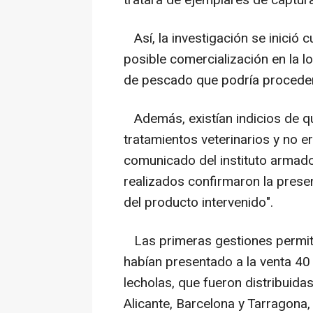
tratara de ejemplares de captura
Así, la investigación se inició 
posible comercialización en la lo
de pescado que podría proceder 
Además, existían indicios de q
tratamientos veterinarios y no 
comunicado del instituto armado
realizados confirmaron la pres
del producto intervenido".
Las primeras gestiones permiti
habían presentado a la venta 40
lecholas, que fueron distribuid
Alicante, Barcelona y Tarragona,