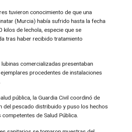
res tuvieron conocimiento de que una
inatar (Murcia) había sufrido hasta la fecha
kilos de lechola, especie que se
da tras haber recibido tratamiento
lubinas comercializadas presentaban
 ejemplares procedentes de instalaciones
.
alud pública, la Guardia Civil coordinó de
ón del pescado distribuido y puso los hechos
s competentes de Salud Pública.
s sanitarios se tomaron muestras del