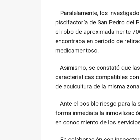
Paralelamente, los investigado
piscifactoría de San Pedro del P
el robo de aproximadamente 700 
encontraba en periodo de retira
medicamentoso.
Asimismo, se constató que las 
características compatibles con
de acuicultura de la misma zona
Ante el posible riesgo para la s
forma inmediata la inmovilizaci
en conocimiento de los servicio
En colaboración con inspectore