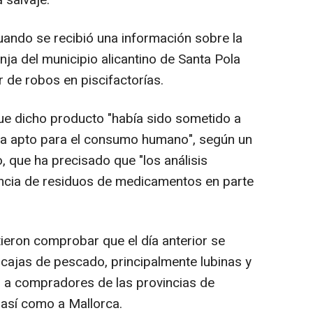
 salvaje.
cuando se recibió una información sobre la
nja del municipio alicantino de Santa Pola
de robos en piscifactorías.
ue dicho producto "había sido sometido a
era apto para el consumo humano", según un
, que ha precisado que "los análisis
encia de residuos de medicamentos en parte
eron comprobar que el día anterior se
 cajas de pescado, principalmente lubinas y
as a compradores de las provincias de
 así como a Mallorca.