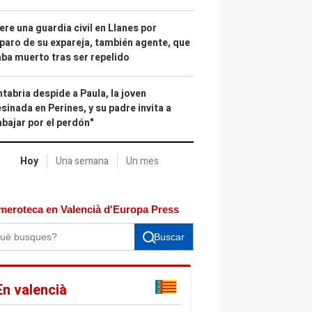
re una guardia civil en Llanes por
paro de su expareja, también agente, que
ba muerto tras ser repelido
tabria despide a Paula, la joven
sinada en Perines, y su padre invita a
abajar por el perdón"
Hoy
Una semana
Un mes
meroteca en Valencià d'Europa Press
Buscar
En valencià