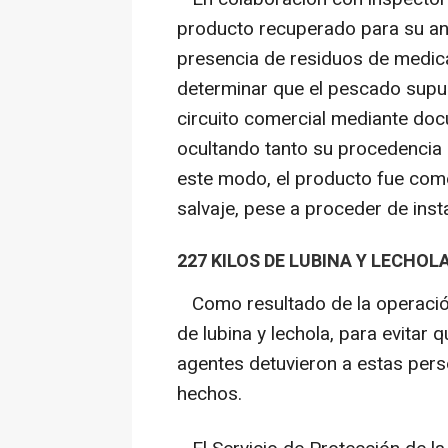
producto recuperado para su aná
presencia de residuos de medica
determinar que el pescado supue
circuito comercial mediante doc
ocultando tanto su procedencia 
este modo, el producto fue com
salvaje, pese a proceder de inst
227 KILOS DE LUBINA Y LECHOL
Como resultado de la operación
de lubina y lechola, para evitar q
agentes detuvieron a estas pers
hechos.