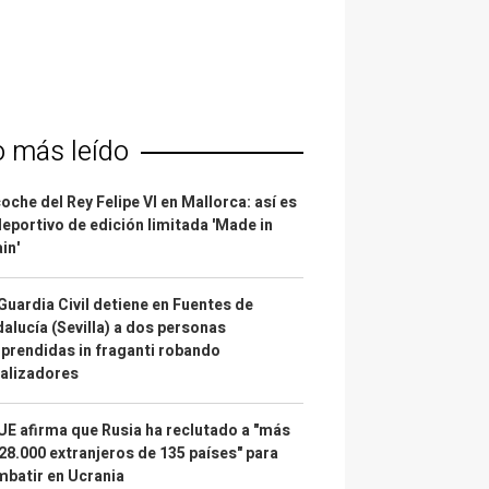
o más leído
coche del Rey Felipe VI en Mallorca: así es
deportivo de edición limitada 'Made in
in'
Guardia Civil detiene en Fuentes de
alucía (Sevilla) a dos personas
prendidas in fraganti robando
alizadores
UE afirma que Rusia ha reclutado a "más
28.000 extranjeros de 135 países" para
batir en Ucrania