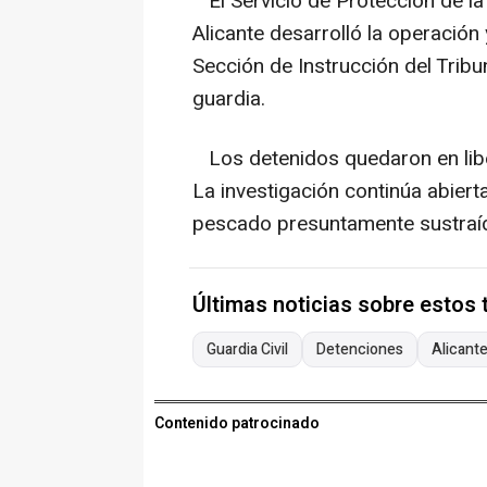
El Servicio de Protección de la 
Alicante desarrolló la operación 
Sección de Instrucción del Tribu
guardia.
Los detenidos quedaron en liber
La investigación continúa abierta
pescado presuntamente sustraíd
Últimas noticias sobre estos
Guardia Civil
Detenciones
Alicant
Contenido patrocinado