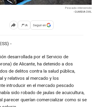
Pescado intervenido
- GUARDIA CIVIL
IA
Seguir en
Abrir opciones para compartir
ESS) -
ón desarrollada por el Servicio de
prona) de Alicante, ha detenido a dos
s de delitos contra la salud pública,
l y relativos al mercado y los
te introducir en el mercado pescado
bía sido robado de jaulas de acuicultura,
 al parecer querían comercializar como si se