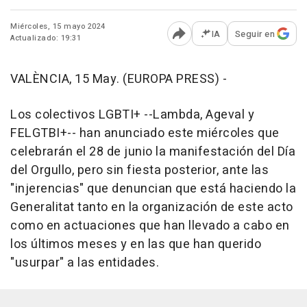
Miércoles, 15 mayo 2024
IA
Seguir en
Actualizado: 19:31
Abrir opciones para comp
VALÈNCIA, 15 May. (EUROPA PRESS) -
Los colectivos LGBTI+ --Lambda, Ageval y
FELGTBI+-- han anunciado este miércoles que
celebrarán el 28 de junio la manifestación del Día
del Orgullo, pero sin fiesta posterior, ante las
"injerencias" que denuncian que está haciendo la
Generalitat tanto en la organización de este acto
como en actuaciones que han llevado a cabo en
los últimos meses y en las que han querido
"usurpar" a las entidades.