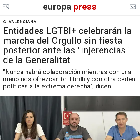
europa
press
C. VALENCIANA
Entidades LGTBI+ celebrarán la
marcha del Orgullo sin fiesta
posterior ante las "injerencias"
de la Generalitat
"Nunca habrá colaboración mientras con una
mano nos ofrezcan brillibrilli y con otra ceden
políticas a la extrema derecha", dicen