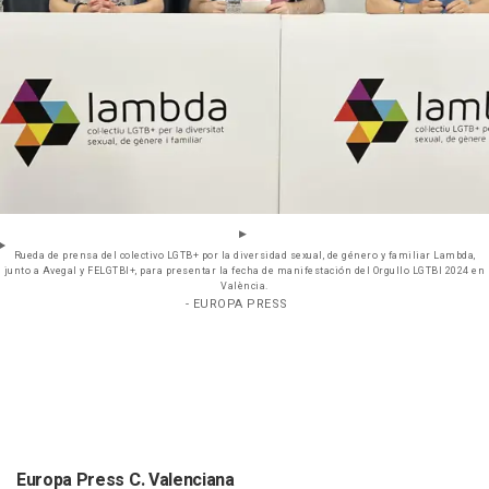
Rueda de prensa del colectivo LGTB+ por la diversidad sexual, de género y familiar Lambda,
junto a Avegal y FELGTBI+, para presentar la fecha de manifestación del Orgullo LGTBI 2024 en
València.
- EUROPA PRESS
Europa Press C. Valenciana