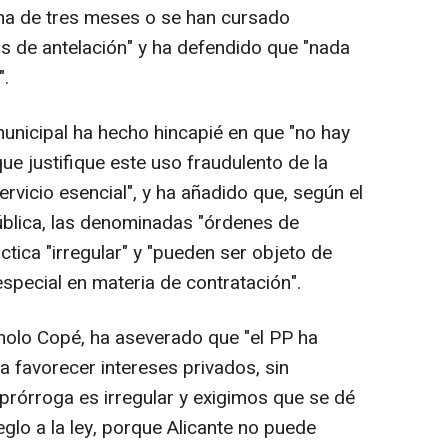
ima de tres meses o se han cursado
as de antelación" y ha defendido que "nada
".
unicipal ha hecho hincapié en que "no hay
e justifique este uso fraudulento de la
ervicio esencial", y ha añadido que, según el
ública, las denominadas "órdenes de
ctica "irregular" y "pueden ser objeto de
pecial en materia de contratación".
lo Copé, ha aseverado que "el PP ha
ra favorecer intereses privados, sin
a prórroga es irregular y exigimos que se dé
glo a la ley, porque Alicante no puede