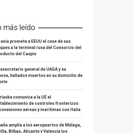
o más leído
ania promete a EEUU el cese de sus
ques a la terminal rusa del Consorcio del
oducto del Caspio
exsecretario general de UAGA y su
osa, hallados muertos en su domicilio de
uste
laska comunica a la UE el
tablecimiento de controles fronterizos
conexiones aéreas y marítimas con Italia
aña amplía a los aeropuertos de Málaga,
illa, Bilbao, Alicante y Valencia los