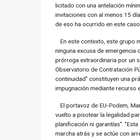
licitado con una antelación mín
invitaciones con al menos 15 dí
de eso ha ocurrido en este caso
En este contexto, este grupo m
ninguna excusa de emergencia qu
prórroga extraordinaria por un s
Observatorio de Contratación P
continuidad" constituyen una prá
impugnación mediante recurso es
El portavoz de EU-Podem, Mano
vuelto a pisotear la legalidad pa
planificación ni garantías". "Est
marcha atrás y se actúe con arre