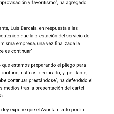
mprovisación y favoritismo", ha agregado.
ante, Luis Barcala, en respuesta a las
stenido que la prestación del servicio de
a misma empresa, una vez finalizada la
ce es continuar".
 que estamos preparando el pliego para
rioritario, está así declarado, y, por tanto,
debe continuar prestándose", ha defendido el
os medios tras la presentación del cartel
5.
a ley expone que el Ayuntamiento podrá