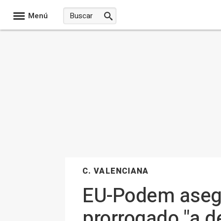
Menú
C. VALENCIANA
EU-Podem asegur
prorrogado "a d