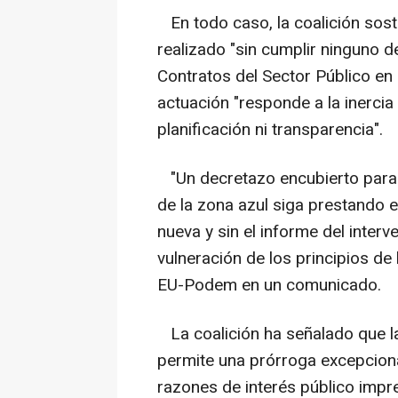
En todo caso, la coalición sosti
realizado "sin cumplir ninguno d
Contratos del Sector Público en 
actuación "responde a la inercia
planificación ni transparencia".
"Un decretazo encubierto para q
de la zona azul siga prestando el 
nueva y sin el informe del interv
vulneración de los principios de
EU-Podem en un comunicado.
La coalición ha señalado que la
permite una prórroga excepcion
razones de interés público impre