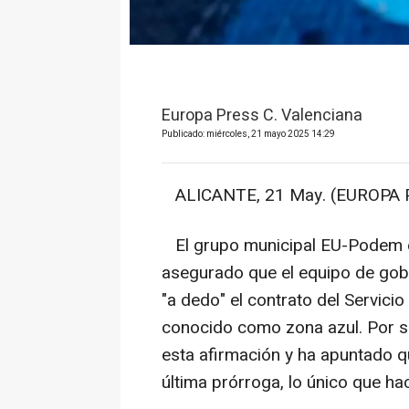
Europa Press C. Valenciana
Publicado: miércoles, 21 mayo 2025 14:29
ALICANTE, 21 May. (EUROPA 
El grupo municipal EU-Podem en
asegurado que el equipo de gobi
"a dedo" el contrato del Servic
conocido como zona azul. Por su 
esta afirmación y ha apuntado q
última prórroga, lo único que ha