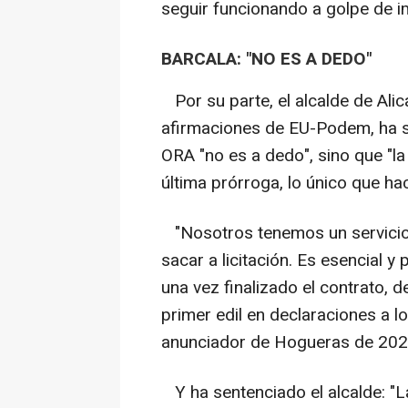
seguir funcionando a golpe de i
BARCALA: "NO ES A DEDO"
Por su parte, el alcalde de Alic
afirmaciones de EU-Podem, ha so
ORA "no es a dedo", sino que "l
última prórroga, lo único que ha
"Nosotros tenemos un servicio
sacar a licitación. Es esencial y p
una vez finalizado el contrato, 
primer edil en declaraciones a l
anunciador de Hogueras de 202
Y ha sentenciado el alcalde: "L