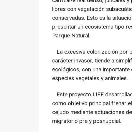
carrizal-eneal denso, juncales y
libres con vegetación subacuáti
conservadas. Esto es la situaci
presentar un ecosistema tipo re
Parque Natural.
La excesiva colonización por pa
carácter invasor, tiende a simpl
ecológicos, con una importante 
especies vegetales y animales.
Este proyecto LIFE desarrollad
como objetivo principal frenar e
cejudo mediante actuaciones de 
migratorio pre y posnupcial.