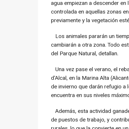
agua empiezan a descender en la
controlada en aquellas zonas en 
previamente y la vegetación est
Los animales pararán un tiemp
cambiarán a otra zona. Todo esto
del Parque Natural, detallan.
Una vez pase el verano, el reba
d'Alcal, en la Marina Alta (Alica
de invierno que darán refugio a 
encuentra en sus niveles máxim
Además, esta actividad ganadera
de puestos de trabajo, y contri
rurales, lo que la convierte en u