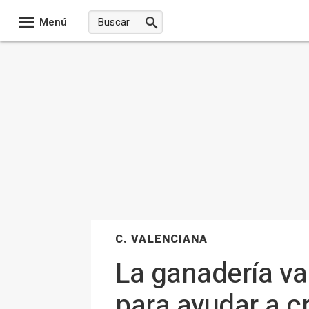
Menú
C. VALENCIANA
La ganadería va
para ayudar a c