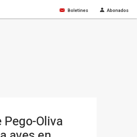
Boletines
Abonados
e Pego-Oliva
ra aves en