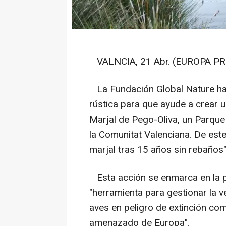
VALNCIA, 21 Abr. (EUROPA PR
La Fundación Global Nature ha
rústica para que ayude a crear u
Marjal de Pego-Oliva, un Parque
la Comunitat Valenciana. De este
marjal tras 15 años sin rebaños"
Esta acción se enmarca en la p
"herramienta para gestionar la v
aves en peligro de extinción com
amenazado de Europa".