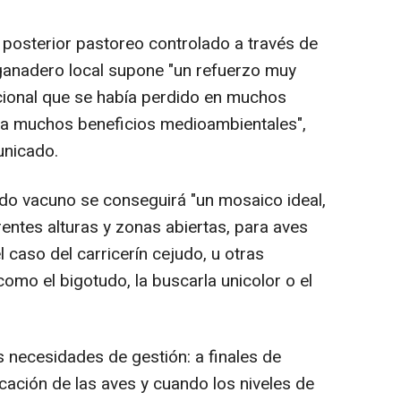
posterior pastoreo controlado a través de
ganadero local supone "un refuerzo muy
icional que se había perdido en muchos
a muchos beneficios medioambientales",
unicado.
do vacuno se conseguirá "un mosaico ideal,
entes alturas y zonas abiertas, para aves
 caso del carricerín cejudo, u otras
mo el bigotudo, la buscarla unicolor o el
necesidades de gestión: a finales de
icación de las aves y cuando los niveles de