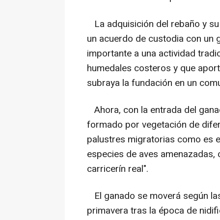
La adquisición del rebaño y su 
un acuerdo de custodia con un 
importante a una actividad trad
humedales costeros y que aport
subraya la fundación en un com
Ahora, con la entrada del gana
formado por vegetación de difer
palustres migratorias como es el
especies de aves amenazadas, co
carricerín real".
El ganado se moverá según las 
primavera tras la época de nidif