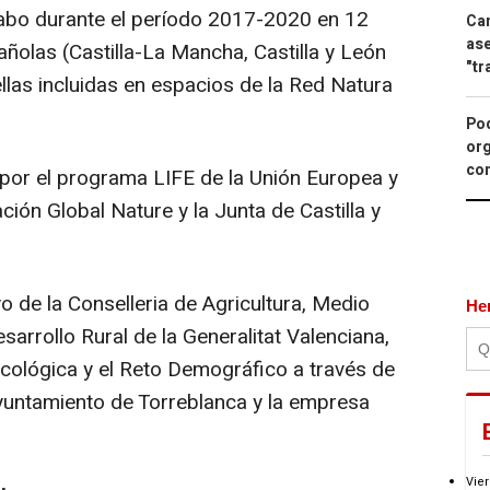
abo durante el período 2017-2020 en 12
Can
ase
ñolas (Castilla-La Mancha, Castilla y León
"tr
llas incluidas en espacios de la Red Natura
Pod
org
con
 por el programa LIFE de la Unión Europea y
ión Global Nature y la Junta de Castilla y
 de la Conselleria de Agricultura, Medio
He
arrollo Rural de la Generalitat Valenciana,
 Ecológica y el Reto Demográfico a través de
Ayuntamiento de Torreblanca y la empresa
Vier