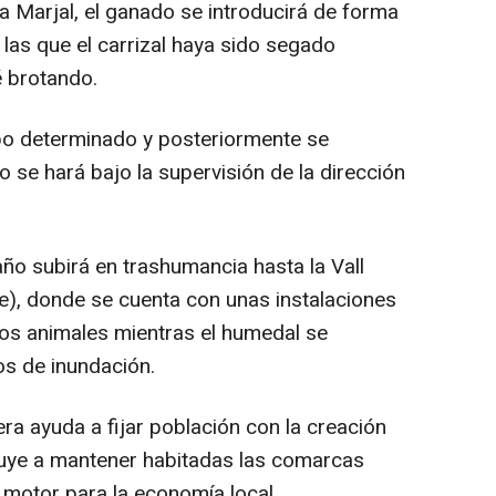
 Marjal, el ganado se introducirá de forma
las que el carrizal haya sido segado
é brotando.
o determinado y posteriormente se
 se hará bajo la supervisión de la dirección
ño subirá en trashumancia hasta la Vall
nte), donde se cuenta con unas instalaciones
los animales mientras el humedal se
os de inundación.
 ayuda a fijar población con la creación
buye a mantener habitadas las comarcas
n motor para la economía local.