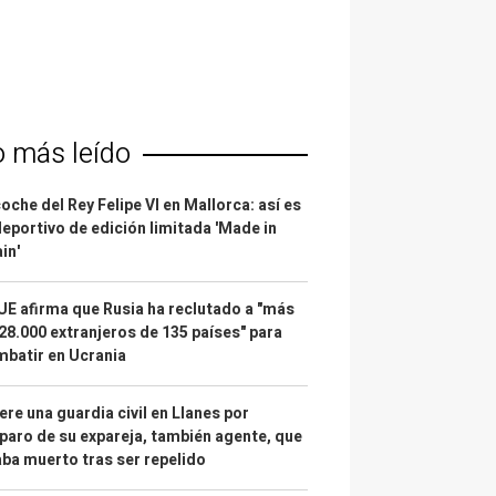
o más leído
coche del Rey Felipe VI en Mallorca: así es
deportivo de edición limitada 'Made in
in'
UE afirma que Rusia ha reclutado a "más
28.000 extranjeros de 135 países" para
batir en Ucrania
re una guardia civil en Llanes por
paro de su expareja, también agente, que
ba muerto tras ser repelido