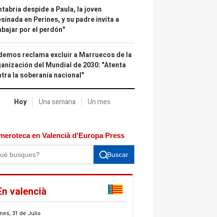
tabria despide a Paula, la joven
sinada en Perines, y su padre invita a
abajar por el perdón"
emos reclama excluir a Marruecos de la
anización del Mundial de 2030: "Atenta
tra la soberanía nacional"
Hoy
Una semana
Un mes
meroteca en Valencià d'Europa Press
Buscar
En valencià
nes, 31 de Julio