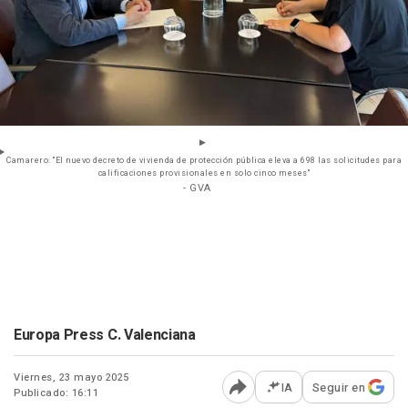
Camarero: "El nuevo decreto de vivienda de protección pública eleva a 698 las solicitudes para
calificaciones provisionales en solo cinco meses"
- GVA
Europa Press C. Valenciana
Viernes, 23 mayo 2025
IA
Seguir en
Publicado: 16:11
Abrir opciones para comp