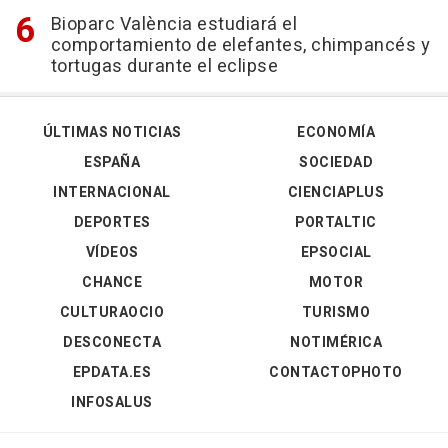
Bioparc València estudiará el
comportamiento de elefantes, chimpancés y
tortugas durante el eclipse
ÚLTIMAS NOTICIAS
ECONOMÍA
ESPAÑA
SOCIEDAD
INTERNACIONAL
CIENCIAPLUS
DEPORTES
PORTALTIC
VÍDEOS
EPSOCIAL
CHANCE
MOTOR
CULTURAOCIO
TURISMO
DESCONECTA
NOTIMÉRICA
EPDATA.ES
CONTACTOPHOTO
INFOSALUS