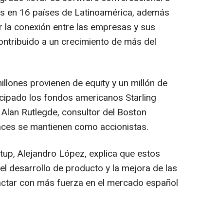
os en 16 países de Latinoamérica, además
 la conexión entre las empresas y sus
ontribuido a un crecimiento de más del
llones provienen de equity y un millón de
icipado los fondos americanos Starling
Alan Rutlegde, consultor del Boston
aces se mantienen como accionistas.
up, Alejandro López, explica que estos
 el desarrollo de producto y la mejora de las
actar con más fuerza en el mercado español