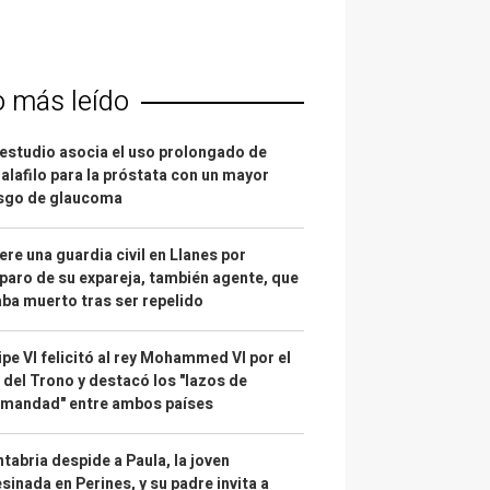
o más leído
estudio asocia el uso prolongado de
alafilo para la próstata con un mayor
esgo de glaucoma
re una guardia civil en Llanes por
paro de su expareja, también agente, que
ba muerto tras ser repelido
ipe VI felicitó al rey Mohammed VI por el
 del Trono y destacó los "lazos de
rmandad" entre ambos países
tabria despide a Paula, la joven
sinada en Perines, y su padre invita a