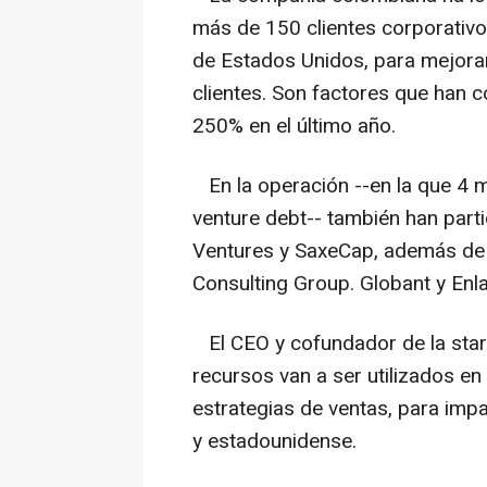
más de 150 clientes corporativ
de Estados Unidos, para mejorar
clientes. Son factores que han c
250% en el último año.
En la operación --en la que 4 mi
venture debt-- también han part
Ventures y SaxeCap, además de 
Consulting Group. Globant y Enl
El CEO y cofundador de la start
recursos van a ser utilizados en
estrategias de ventas, para imp
y estadounidense.