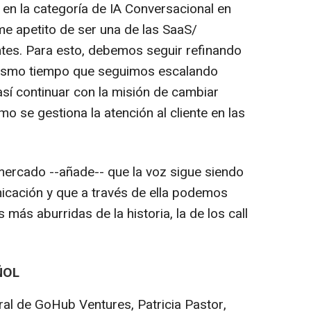
en la categoría de IA Conversacional en
e apetito de ser una de las SaaS/
tes. Para esto, debemos seguir refinando
mismo tiempo que seguimos escalando
así continuar con la misión de cambiar
 se gestiona la atención al cliente en las
rcado --añade-- que la voz sigue siendo
nicación y que a través de ella podemos
 más aburridas de la historia, la de los call
ÑOL
ral de GoHub Ventures, Patricia Pastor,