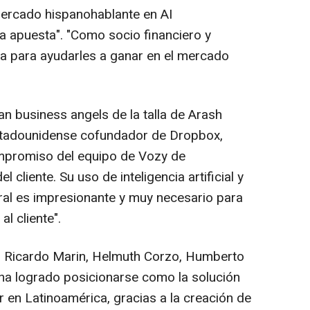
 mercado hispanohablante en AI
a apuesta". "Como socio financiero y
a para ayudarles a ganar en el mercado
n business angels de la talla de Arash
estadounidense cofundador de Dropbox,
ompromiso del equipo de Vozy de
 cliente. Su uso de inteligencia artificial y
ral es impresionante y muy necesario para
al cliente".
 Ricardo Marin, Helmuth Corzo, Humberto
ha logrado posicionarse como la solución
r en Latinoamérica, gracias a la creación de