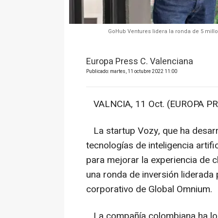
GoHub Ventures lidera la ronda de 5 millo
Europa Press C. Valenciana
Publicado: martes, 11 octubre 2022 11:00
VALNCIA, 11 Oct. (EUROPA PR
La startup Vozy, que ha desarr
tecnologías de inteligencia artif
para mejorar la experiencia de c
una ronda de inversión liderada
corporativo de Global Omnium.
La compañía colombiana ha logr