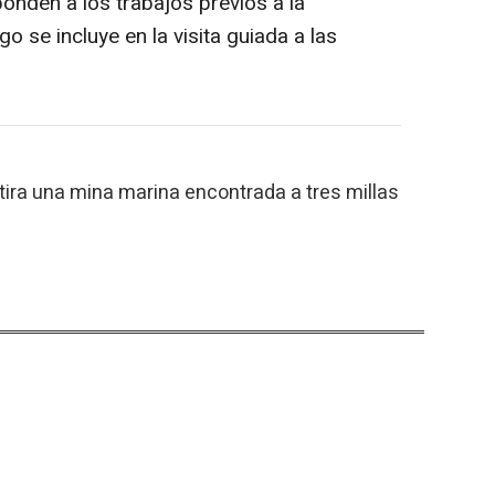
onden a los trabajos previos a la
zgo se incluye en la visita guiada a las
etira una mina marina encontrada a tres millas