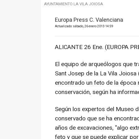
AYUNTAMIENTO LA VILA JOIOSA
Europa Press C. Valenciana
Actualizado: sábado, 26 enero 2013 14:59
ALICANTE 26 Ene. (EUROPA PRE
El equipo de arqueólogos que tr
Sant Josep de la La Vila Joiosa (A
encontrado un feto de la época
conservación, según ha informa
Según los expertos del Museo de
conservado que se ha encontrado
años de excavaciones, "algo ext
feto y que se puede explicar por