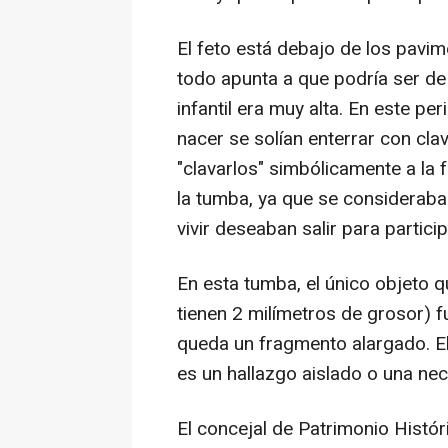
El feto está debajo de los pavim
todo apunta a que podría ser de
infantil era muy alta. En este pe
nacer se solían enterrar con cl
"clavarlos" simbólicamente a la
la tumba, ya que se consideraba
vivir deseaban salir para partici
En esta tumba, el único objeto qu
tienen 2 milímetros de grosor) f
queda un fragmento alargado. E
es un hallazgo aislado o una nec
El concejal de Patrimonio Histór