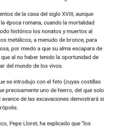
entos de la casa del siglo XVIII, aunque
 la época romana, cuando la mortalidad
riodo histórico los nonatos y muertos al
avos metálicos, a menudo de bronce, para
 fosa, por miedo a que su alma escapara de
 que al no haber tenido la oportunidad de
par del mundo de los vivos.
e se introdujo con el feto (cuyas costillas
ue precisamente uno de hierro, del que solo
l avance de las excavaciones demostrará si
rópolis.
ico, Pepe Lloret, ha explicado que "los