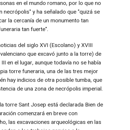
sonas en el mundo romano, por lo que no
 necrópolis" y ha señalado que "quizá se
uscar la cercanía de un monumento tan
neraria tan fuerte".
ticias del siglo XVI (Escolano) y XVIII
 valenciano que excavó junto a la torre) de
 III en el lugar, aunque todavía no se había
pia torre funeraria, una de las tres mejor
n hay indicios de otra posible tumba, que
tencia de una zona de necrópolis imperial.
 la torre Sant Josep está declarada Bien de
tauración comenzará en breve con
ho, las excavaciones arqueológicas en las