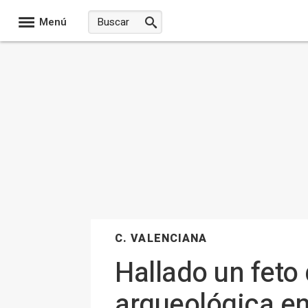
Menú
C. VALENCIANA
Hallado un feto
arqueológica en