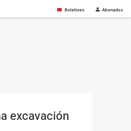
Boletines
Abonados
na excavación