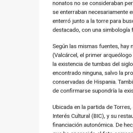
nonatos no se consideraban per
se enterraban necesariamente en
enterró junto a la torre para b
destacado, con una simbología fu
Según las mismas fuentes, hay no
(Valcárcel, el primer arqueólogo
la existencia de tumbas del siglo
encontrado ninguna, salvo la pro
conservadas de Hispania. Tambié
de confirmarse supondría la exis
Ubicada en la partida de Torres,
Interés Cultural (BIC), y su res
financiación autonómica. De hec