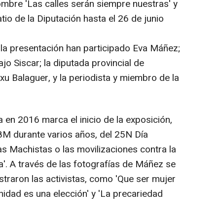
ombre 'Las calles serán siempre nuestras' y
tio de la Diputación hasta el 26 de junio
n la presentación han participado Eva Máñez;
jo Siscar; la diputada provincial de
u Balaguer, y la periodista y miembro de la
en 2016 marca el inicio de la exposición,
M durante varios años, del 25N Día
ias Machistas o las movilizaciones contra la
a'. A través de las fotografías de Máñez se
raron las activistas, como 'Que ser mujer
rnidad es una elección' y 'La precariedad