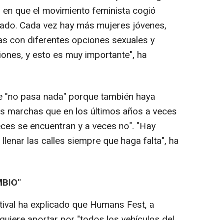
n en que el movimiento feminista cogió
rado. Cada vez hay más mujeres jóvenes,
s con diferentes opciones sexuales y
ciones, y esto es muy importante", ha
ue "no pasa nada" porque también haya
as marchas que en los últimos años a veces
eces se encuentran y a veces no". "Hay
llenar las calles siempre que haga falta", ha
MBIO"
estival ha explicado que Humans Fest, a
 quiere aportar por "todos los vehículos del