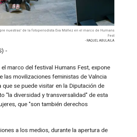
mpre nuestras' de la fotoperiodista Eva Máñez en el marco de Humans
Fest
- RAQUEL ABULAILA
) -
 el marco del festival Humans Fest, expone
 las movilizaciones feministas de Valncia
 que se puede visitar en la Diputación de
o "la diversidad y transversalidad" de esta
ujeres, que "son también derechos
ciones a los medios, durante la apertura de