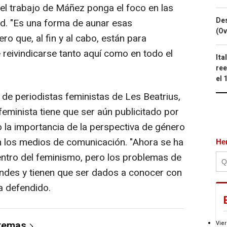
el trabajo de Máñez ponga el foco en las
Des
ad. "Es una forma de aunar esas
(Ov
ro que, al fin y al cabo, están para
 reivindicarse tanto aquí como en todo el
Ita
ree
el 
 de periodistas feministas de Les Beatrius,
feminista tiene que ser aún publicitado por
do la importancia de la perspectiva de género
n los medios de comunicación. "Ahora se ha
He
ntro del feminismo, pero los problemas de
des y tienen que ser dados a conocer con
a defendido.
 temas
Vier