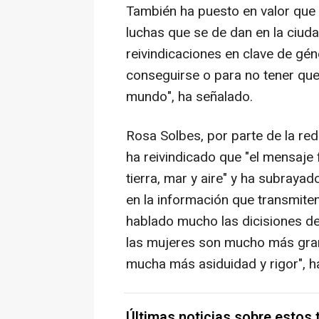
También ha puesto en valor que 
luchas que se de dan en la ciud
reivindicaciones en clave de géne
conseguirse o para no tener que
mundo", ha señalado.
Rosa Solbes, por parte de la red
ha reivindicado que "el mensaje 
tierra, mar y aire" y ha subraya
en la información que transmite
hablado mucho las dicisiones de
las mujeres son mucho más gran
mucha más asiduidad y rigor", h
Últimas noticias sobre estos