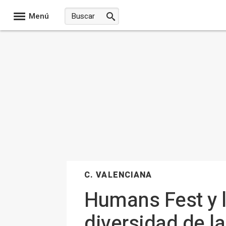
Menú
C. VALENCIANA
Humans Fest y l
diversidad de la