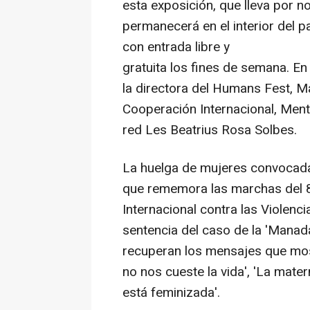
esta exposición, que lleva por n
permanecerá en el interior del pa
con entrada libre y
gratuita los fines de semana. E
la directora del Humans Fest, Ma
Cooperación Internacional, Mentx
red Les Beatrius Rosa Solbes.
La huelga de mujeres convocada 
que rememora las marchas del 8
Internacional contra las Violenc
sentencia del caso de la 'Manad
recuperan los mensajes que most
no nos cueste la vida', 'La mate
está feminizada'.