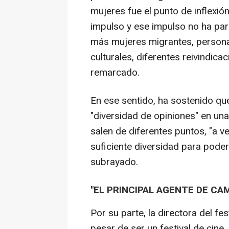
mujeres fue el punto de inflexió
impulso y ese impulso no ha pa
más mujeres migrantes, persona
culturales, diferentes reivindica
remarcado.
En ese sentido, ha sostenido q
"diversidad de opiniones" en un
salen de diferentes puntos, "a v
suficiente diversidad para poder 
subrayado.
"EL PRINCIPAL AGENTE DE CA
Por su parte, la directora del f
pesar de ser un festival de cine,