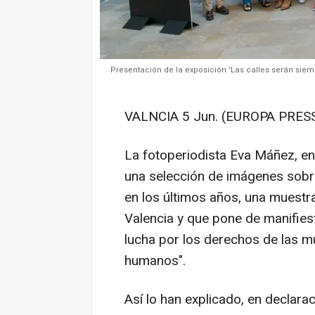
Presentación de la exposición 'Las calles serán sie
VALNCIA 5 Jun. (EUROPA PRESS
La fotoperiodista Eva Máñez, en
una selección de imágenes sobre
en los últimos años, una muestra
Valencia y que pone de manifiest
lucha por los derechos de las m
humanos".
Así lo han explicado, en declara