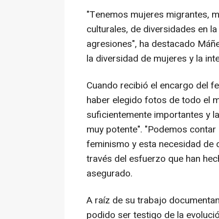
"Tenemos mujeres migrantes, mu
culturales, de diversidades en l
agresiones", ha destacado Máñe
la diversidad de mujeres y la int
Cuando recibió el encargo del fe
haber elegido fotos de todo el 
suficientemente importantes y la
muy potente". "Podemos contar e
feminismo y esta necesidad de 
través del esfuerzo que han hech
asegurado.
A raíz de su trabajo documenta
podido ser testigo de la evoluci