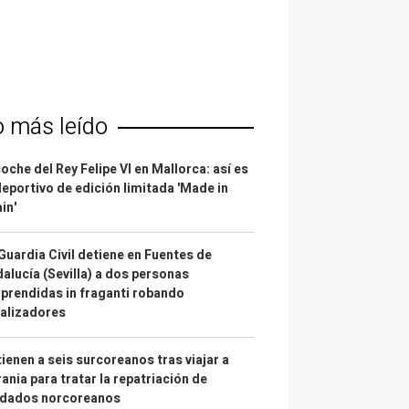
o más leído
coche del Rey Felipe VI en Mallorca: así es
deportivo de edición limitada 'Made in
in'
Guardia Civil detiene en Fuentes de
alucía (Sevilla) a dos personas
prendidas in fraganti robando
alizadores
ienen a seis surcoreanos tras viajar a
ania para tratar la repatriación de
ldados norcoreanos