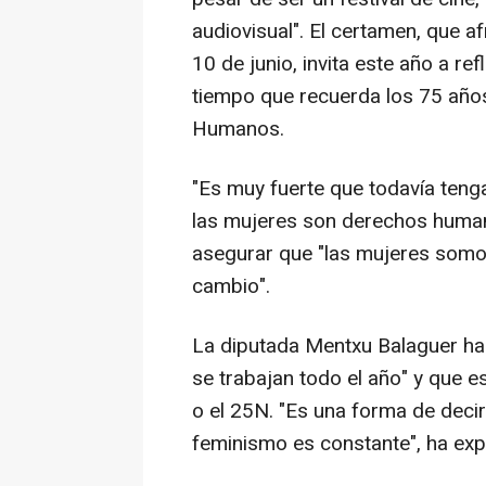
audiovisual". El certamen, que a
10 de junio, invita este año a re
tiempo que recuerda los 75 años
Humanos.
"Es muy fuerte que todavía teng
las mujeres son derechos human
asegurar que "las mujeres somo
cambio".
La diputada Mentxu Balaguer ha
se trabajan todo el año" y que e
o el 25N. "Es una forma de decir 
feminismo es constante", ha exp