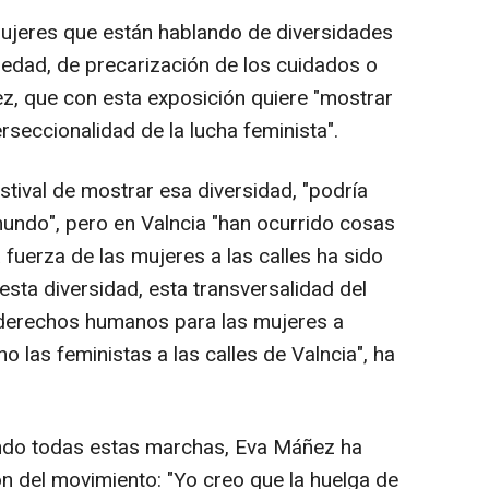
jeres que están hablando de diversidades
a edad, de precarización de los cuidados o
z, que con esta exposición quiere "mostrar
erseccionalidad de la lucha feminista".
stival de mostrar esa diversidad, "podría
mundo", pero en Valncia "han ocurrido cosas
 fuerza de las mujeres a las calles ha sido
sta diversidad, esta transversalidad del
derechos humanos para las mujeres a
o las feministas a las calles de Valncia", ha
ndo todas estas marchas, Eva Máñez ha
ón del movimiento: "Yo creo que la huelga de