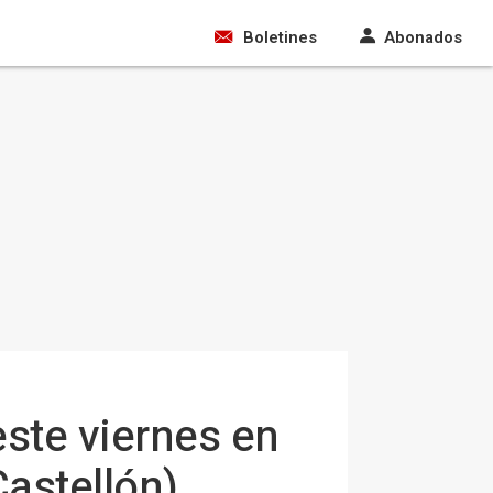
Boletines
Abonados
este viernes en
Castellón)