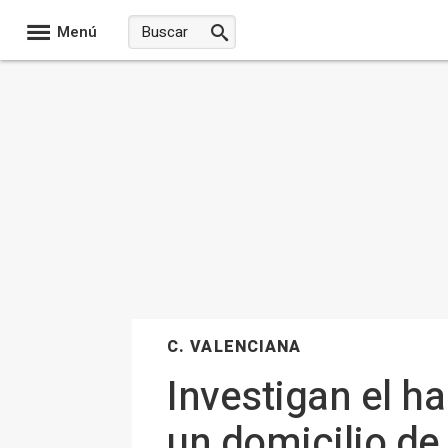
Menú
C. VALENCIANA
Investigan el h
un domicilio de 