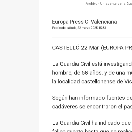
Archivo - Un agente de la Gua
Europa Press C. Valenciana
Publicado: sábado, 22 marzo 2025 15:33
CASTELLÓ 22 Mar. (EUROPA PR
La Guardia Civil está investigand
hombre, de 58 años, y de una mu
la localidad castellonense de Vis
Según han informado fuentes del
cadáveres se encontraron el pas
La Guardia Civil ha indicado qu
fallecimiento hasta que se reali