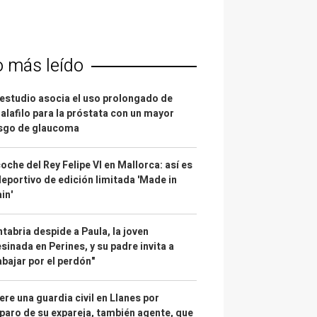
o más leído
estudio asocia el uso prolongado de
alafilo para la próstata con un mayor
esgo de glaucoma
coche del Rey Felipe VI en Mallorca: así es
deportivo de edición limitada 'Made in
in'
tabria despide a Paula, la joven
sinada en Perines, y su padre invita a
abajar por el perdón"
re una guardia civil en Llanes por
paro de su expareja, también agente, que